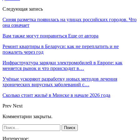
Следующая запись
Синяя разметка появилась на улицах российских городов. Что
она означает
Вам также могут понравиться
Еще от автора
Ремонт квартиры в Беларуси: как не переплатить и не
пожалеть через год
Инфраструктура зарядки электромобилей в Европе: как
меняется рынок и что происходит в…
Учёные ускоряют разработку новых методов лечения
хронических вирусных заболеваний с…
Сколько стоит жильё в Минске в начале 2026 года
Prev
Next
Комментарии закрыты.
Интересное: