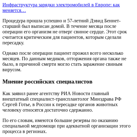
Инфраструктура зарядки электромобилей в Европе: как
меняется…
Процедура прошла успешно и 57-летний Дэвид Беннет-
старший был выписан домой. В течение месяца после
операции его организм не отверг свиное сердце. Этот срок
считается критическим для пациентов, которым сделали
пересадку.
Однако после операции пациент прожил всего несколько
месяцев. По данным медиков, отторжения органа также не
было, в причиной смерти могло стать заражение свиным
вирусом.
Мнение российских специалистов
Как заявил ранее агентству РИА Новости главный
внештатный специалист-трансплантолог Минздрава РФ
Сергей Готье, в России к пересадке органов животных
человеку относятся достаточно сдержанно.
По его словам, имеются большие резервы по оказанию
специальной медпомощи при адекватной организации этого
процесса в регионах.