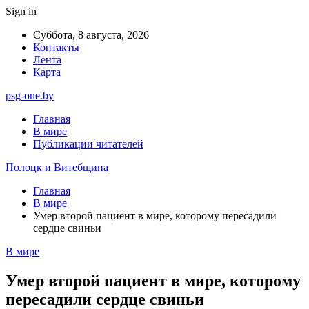
Sign in
Суббота, 8 августа, 2026
Контакты
Лента
Карта
psg-one.by
Главная
В мире
Публикации читателей
Полоцк и Витебщина
Главная
В мире
Умер второй пациент в мире, которому пересадили
сердце свиньи
В мире
Умер второй пациент в мире, которому
пересадили сердце свиньи