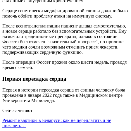
связанные с внутренним кровотечением.
Сердце генетически модифицированной свиньи должно было
помочь обойти проблему атаки на иммунную систему.
После ксенотрансплантации пациент дышал самостоятельно,
а новое сердце работало без вспомогательных устройств. Ему
назначили традиционные препараты, однако в состояние
Фоссета был отмечен "значительный прогресс", по причине
чего медики сочли возможным отменить прием лекарств,
поддерживающих сердечную функцию.
После операции Фоссет прожил около шести недель, проводя
время с семьей.
Первая пересадка сердца
Первая в истории пересадка сердца от свиньи человеку была
проведена в январе 2022 года также в Медицинском центре
Университета Мэриленда.
Сейчас читают
Ремонт квартиры в Беларуси: как не переплатить и не
пожалеть…