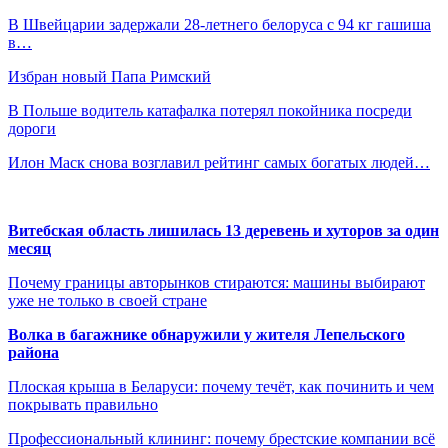
В Швейцарии задержали 28-летнего белоруса с 94 кг гашиша
в…
Избран новый Папа Римский
В Польше водитель катафалка потерял покойника посреди
дороги
Илон Маск снова возглавил рейтинг самых богатых людей…
Витебская область лишилась 13 деревень и хуторов за один
месяц
Почему границы авторынков стираются: машины выбирают
уже не только в своей стране
Волка в багажнике обнаружили у жителя Лепельского
района
Плоская крыша в Беларуси: почему течёт, как починить и чем
покрывать правильно
Профессиональный клининг: почему брестские компании всё