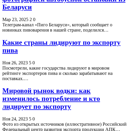
Беларуси
Мар 23, 2025
2
0
Телеграм-канал «Пиго Беларуси», который сообщает о
новинках пивоварения в нашей стране, поделился…
Какие страны лидируют по экспорту
пива
Ноя 26, 2023
5
0
Посмотрели, какие государства лидируют в мировом
рейтинге экспортеров пива и сколько зарабатывают на
поставках.…
Мировой рынок водки: как
изменилось потребление и кто
лидирует по экспорту
Ноя 24, 2023
5
0
Фото из открытых источников (иллюстративное) Российский
Федеральный центр развития экспорта продукции АПК…