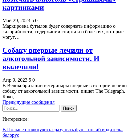
картинками
Май 29, 2023
5
0
Маркировка бутылок будет содержать информацию о
калорийности, содержании спирта и о болезнях, которые
могут…
Собаку впервые лечили от
алкогольной зависимости. И
вылечили!
Апр 9, 2023
5
0
В Великобритании ветеринары впервые в истории лечили
собаку от алкогольной зависимости, пишет The Telegraph.
Коко,…
Предыдущие сообщения
Интересное:
В Польше столкнулись сразу пять фур – погиб водитель-
белорус