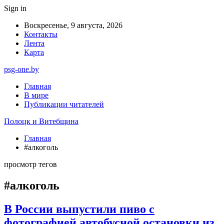
Sign in
Воскресенье, 9 августа, 2026
Контакты
Лента
Карта
psg-one.by
Главная
В мире
Публикации читателей
Полоцк и Витебщина
Главная
#алкоголь
просмотр тегов
#алкоголь
В России выпустили пиво с
фотографией автобусной остановки из