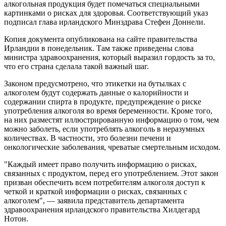
алкогольная продукция будет помечаться специальными
картинками о рисках для здоровья. Соответствующий указ
подписал глава ирландского Минздрава Стефен Доннели.
Копия документа опубликована на сайте правительства
Ирландии в понедельник. Там также приведены слова
министра здравоохранения, который выразил гордость за то,
что его страна сделала такой важный шаг.
Законом предусмотрено, что этикетки на бутылках с
алкоголем будут содержать данные о калорийности и
содержании спирта в продукте, предупреждение о риске
употребления алкоголя во время беременности. Кроме того,
на них разместят иллюстрированную информацию о том, чем
можно заболеть, если употреблять алкоголь в неразумных
количествах. В частности, это болезни печени и
онкологические заболевания, чреватые смертельным исходом.
"Каждый имеет право получить информацию о рисках,
связанных с продуктом, перед его употреблением. Этот закон
призван обеспечить всем потребителям алкоголя доступ к
четкой и краткой информации о рисках, связанных с
алкоголем", — заявила представитель департамента
здравоохранения ирландского правительства Хилдегард
Нотон.