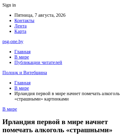
Sign in
Пятница, 7 августа, 2026
Контакты
Лента
Карта
psg-one.by
Главная
В мире
Публикации читателей
Полоцк и Витебщина
Главная
В мире
Ирландия первой в мире начнет помечать алкоголь
«страшными» картинками
В мире
Ирландия первой в мире начнет
помечать алкоголь «страшными»