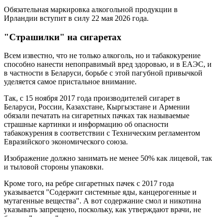
Обязательная маркировка алкогольной продукции в
Ирландии вступит в силу 22 мая 2026 года.
"Страшилки" на сигаретах
Всем известно, что не только алкоголь, но и табакокурение
способно нанести непоправимый вред здоровью, и в ЕАЭС, и
в частности в Беларуси, борьбе с этой пагубной привычкой
уделяется самое пристальное внимание.
Так, с 15 ноября 2017 года производителей сигарет в
Беларуси, России, Казахстане, Кыргызстане и Армении
обязали печатать на сигаретных пачках так называемые
страшные картинки и информацию об опасности
табакокурения в соответствии с Техническим регламентом
Евразийского экономического союза.
Изображение должно занимать не менее 50% как лицевой, так
и тыловой стороны упаковки.
Кроме того, на ребре сигаретных пачек с 2017 года
указывается "Содержит системные яды, канцерогенные и
мутагенные вещества". А вот содержание смол и никотина
указывать запрещено, поскольку, как утверждают врачи, не