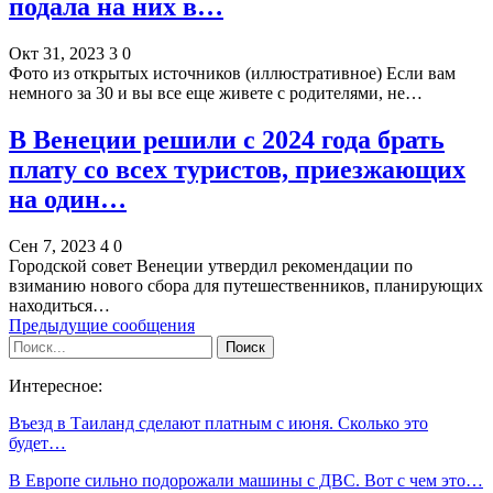
подала на них в…
Окт 31, 2023
3
0
Фото из открытых источников (иллюстративное) Если вам
немного за 30 и вы все еще живете с родителями, не…
В Венеции решили с 2024 года брать
плату со всех туристов, приезжающих
на один…
Сен 7, 2023
4
0
Городской совет Венеции утвердил рекомендации по
взиманию нового сбора для путешественников, планирующих
находиться…
Предыдущие сообщения
Интересное:
Въезд в Таиланд сделают платным с июня. Сколько это
будет…
В Европе сильно подорожали машины с ДВС. Вот с чем это…