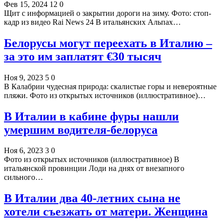
Фев 15, 2024
12
0
Щит с информацией о закрытии дороги на зиму. Фото: стоп-
кадр из видео Rai News 24 В итальянских Альпах…
Белорусы могут переехать в Италию –
за это им заплатят €30 тысяч
Ноя 9, 2023
5
0
В Калабрии чудесная природа: скалистые горы и невероятные
пляжи. Фото из открытых источников (иллюстративное)…
В Италии в кабине фуры нашли
умершим водителя-белоруса
Ноя 6, 2023
3
0
Фото из открытых источников (иллюстративное) В
итальянской провинции Лоди на днях от внезапного
сильного…
В Италии два 40-летних сына не
хотели съезжать от матери. Женщина