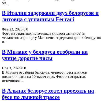
он…
В Италии задержали двух белорусов и
литовца с угнанным Ferrari
Фев 23, 2025
6
0
Фото из открытых источников (иллюстративное) В
миланском аэропорту Мальпенса задержали двоих белорусов
и…
В Милане у белоруса отобрали на
улице дорогие часы
Ноя 3, 2024
8
0
В Милане ограбили белоруса: четверо преступников
похитили часы на 10 тысяч евро. Фото из открытых
источников…
В Альпах белорус хотел проехать на
бусе по лыжной трассе