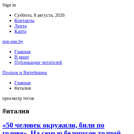
Sign in
Суббота, 8 августа, 2026
Контакты
Лента
Карта
psg-one.by
Главная
В мире
Публикации читателей
Полоцк и Витебщина
Главная
#италия
просмотр тегов
#италия
«50 человек окружили, били по
голове». На семью белорусов толпой