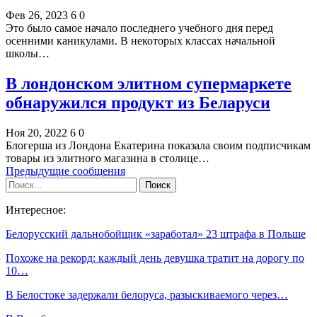
Фев 26, 2023
6
0
Это было самое начало последнего учебного дня перед
осенними каникулами. В некоторых классах начальной
школы…
В лондонском элитном супермаркете
обнаружился продукт из Беларуси
Ноя 20, 2022
6
0
Блогерша из Лондона Екатерина показала своим подписчикам
товары из элитного магазина в столице…
Предыдущие сообщения
Интересное:
Белорусский дальнобойщик «заработал» 23 штрафа в Польше
Похоже на рекорд: каждый день девушка тратит на дорогу по
10…
В Белостоке задержали белоруса, разыскиваемого через…