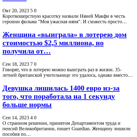
Окт 20, 2023
5
0
Короткошерстную красотку назвали Няней Макфи в честь
героини фильма "Моя ужасная няня". И схожесть просто…
Женщина «выиграла» в лотерею дом
стоимостью $2,5 миллиона, но
получила от…
Сен 18, 2023
7
0
Говорят, что в лотерею можно выиграть раз в жизни. 35-
летней британской учительнице это удалось, однако вместо…
Девушка лишилась 1400 евро из-за
того, что поработала на 1 секунду
больше нормы
Сен 14, 2023
4
0
О странном решении, принятом Департаментом труда и
пенсий Великобритании, пишет Guardian. Женщину лишили
пособия по…