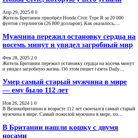
Апр 29, 2025
8
0
Житель Британии приобрёл Honda Civic Type R за 20 000
фунтов стерлингов (26 800 долларов). Как оказалось,…
Мужчина пережил остановку сердца на
восемь минут и увидел загробный мир
Фев 28, 2025
2
0
Житель Британии пережил остановку сердца на восемь минут
и увидел загробную жизнь. Об этом пишет газета Daily…
Умер самый старый мужчина в мире
— ему было 112 лет
Ноя 26, 2024
1
0
В Великобритании в возрасте 112 лет скончался самый старый
мужчина в мире. Самый пожилой мужчина в мире, по…
В Британии нашли кошку с двумя
носами