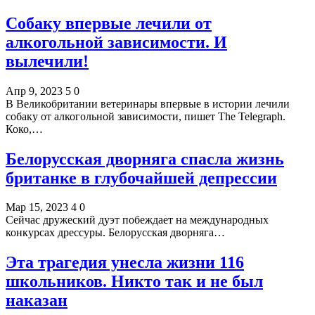
Собаку впервые лечили от
алкогольной зависимости. И
вылечили!
Апр 9, 2023
5
0
В Великобритании ветеринары впервые в истории лечили
собаку от алкогольной зависимости, пишет The Telegraph.
Коко,…
Белорусская дворняга спасла жизнь
британке в глубочайшей депрессии
Мар 15, 2023
4
0
Сейчас дружеский дуэт побеждает на международных
конкурсах дрессуры. Белорусская дворняга…
Эта трагедия унесла жизни 116
школьников. Никто так и не был
наказан