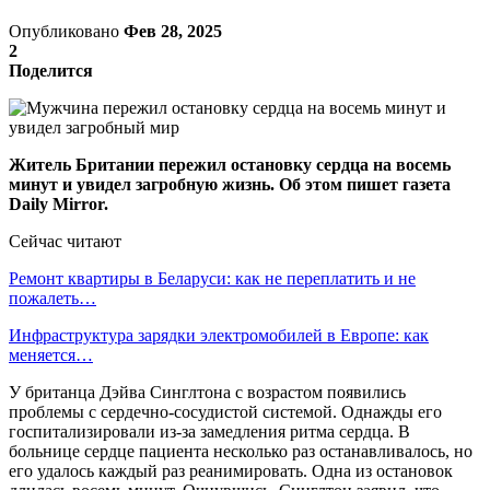
Опубликовано
Фев 28, 2025
2
Поделится
Житель Британии пережил остановку сердца на восемь
минут и увидел загробную жизнь. Об этом пишет газета
Daily Mirror.
Сейчас читают
Ремонт квартиры в Беларуси: как не переплатить и не
пожалеть…
Инфраструктура зарядки электромобилей в Европе: как
меняется…
У британца Дэйва Синглтона с возрастом появились
проблемы с сердечно-сосудистой системой. Однажды его
госпитализировали из-за замедления ритма сердца. В
больнице сердце пациента несколько раз останавливалось, но
его удалось каждый раз реанимировать. Одна из остановок