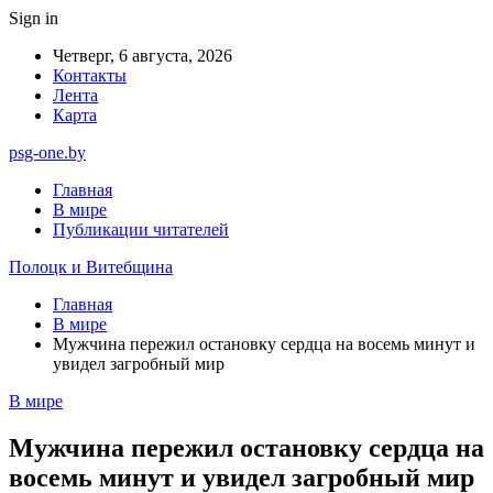
Sign in
Четверг, 6 августа, 2026
Контакты
Лента
Карта
psg-one.by
Главная
В мире
Публикации читателей
Полоцк и Витебщина
Главная
В мире
Мужчина пережил остановку сердца на восемь минут и
увидел загробный мир
В мире
Мужчина пережил остановку сердца на
восемь минут и увидел загробный мир