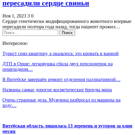
пересадили сердце свиньи
Ноя 1, 2023
3
0
Сердце генетически модифицированного животного впервые
пересадили полтора года назад, тогда пациент прожил…
Интересное:
Турист снял квартиру, а оказалось: это кровать в ванной
ДТП в Орше: легковушка сбила двух пенсионерок на
пешеходном…
В Витебске завершён ремонт отделения паллиативной…
Названы самые дорогие косметические бренды мира
Очень странные дела. Мужчина разбросал из машины на
ходу…
Витебская область лишилась 13 деревень и хуторов за один
месяц