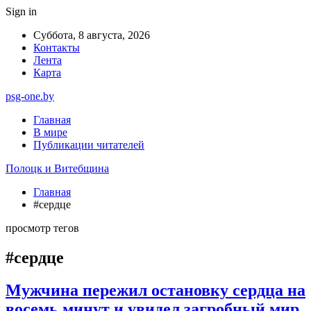
Sign in
Суббота, 8 августа, 2026
Контакты
Лента
Карта
psg-one.by
Главная
В мире
Публикации читателей
Полоцк и Витебщина
Главная
#сердце
просмотр тегов
#сердце
Мужчина пережил остановку сердца на
восемь минут и увидел загробный мир