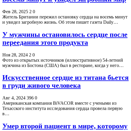
Фев 28, 2025
2
0
Житель Британии пережил остановку сердца на восемь минут
и увидел загробную жизнь. Об этом пишет газета Daily…
У мужчины остановилось сердце после
переедания этого продукта
Ноя 28, 2024
2
0
Фото из открытых источников (иллюстративное) 54-летний
мужчина из Бостона (США) был в ресторане, когда у него…
Искусственное сердце из титана бьется
в груди живого человека
Авг 4, 2024
396
0
Американская компания BiVACOR вместе с учеными из
Техасского института исследования сердца провела первую
в…
Умер второй пациент в мире, которому