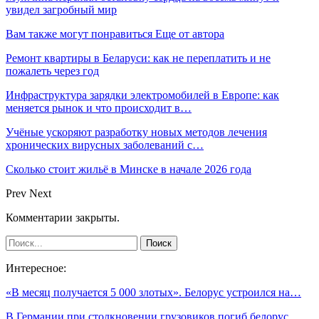
увидел загробный мир
Вам также могут понравиться
Еще от автора
Ремонт квартиры в Беларуси: как не переплатить и не
пожалеть через год
Инфраструктура зарядки электромобилей в Европе: как
меняется рынок и что происходит в…
Учёные ускоряют разработку новых методов лечения
хронических вирусных заболеваний с…
Сколько стоит жильё в Минске в начале 2026 года
Prev
Next
Комментарии закрыты.
Интересное:
«В месяц получается 5 000 злотых». Белорус устроился на…
В Германии при столкновении грузовиков погиб белорус