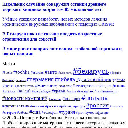
Школьник случайно обнаружил останки древнего
морского хищника возрастом 85 миллионов лет
Учёные ускоряют разработку новых методов лечения
хронических вирусных заболеваний с помощью CRISPR
В
Беларуси пока не готовы вводить возрастные
ограничения для соцсетей
В мире растет напряжение вокруг глобальной торговли и
новых пошлин
Метки
#беларусь
#авто
#tochka
#австрия
#blizko
#алкоголь
#бизнес
#германия
#гибель
#дальнобойщик
#деньга
#великобритания
#дети
#животное
#землетрясение
#индия
#долгожитель
#испания
#здоровье
#китай
#кража
#наркотик
#италия
#литва
#недвижимость
#контрабанда
#польша
#новости компаний
#полиция
#питание
#россия
#путешествие
#пьяный
#работа
#рейтинг
#рекорд
#самолёт
#сша
#турция
#телефон
#сигарета
#собака
#умер
#угон
#франция
© 2026 - Полоцк и Витебщина. Все права защищены.
Любое копирование материалов с нашего ресурса разрешается
только с обратной активной ссылкой на страницу статьи.