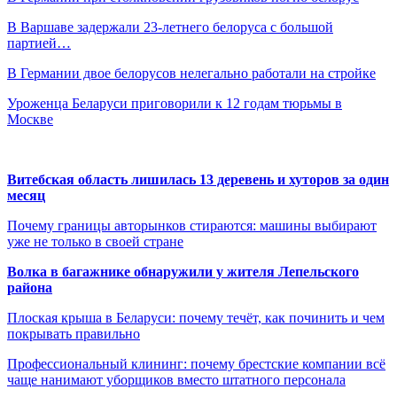
В Варшаве задержали 23-летнего белоруса с большой
партией…
В Германии двое белорусов нелегально работали на стройке
Уроженца Беларуси приговорили к 12 годам тюрьмы в
Москве
Витебская область лишилась 13 деревень и хуторов за один
месяц
Почему границы авторынков стираются: машины выбирают
уже не только в своей стране
Волка в багажнике обнаружили у жителя Лепельского
района
Плоская крыша в Беларуси: почему течёт, как починить и чем
покрывать правильно
Профессиональный клининг: почему брестские компании всё
чаще нанимают уборщиков вместо штатного персонала