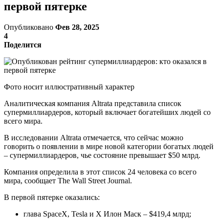
первой пятерке
Опубликовано
Фев 28, 2025
4
Поделится
Фото носит иллюстративный характер
Аналитическая компания Altratа представила список
супермиллиардеров, который включает богатейших людей со
всего мира.
В исследовании Altrata отмечается, что сейчас можно
говорить о появлении в мире новой категории богатых людей
– супермиллиардеров, чье состояние превышает $50 млрд.
Компания определила в этот список 24 человека со всего
мира, сообщает The Wall Street Journal.
В первой пятерке оказались:
глава SpaceX, Tesla и X Илон Маск – $419,4 млрд;