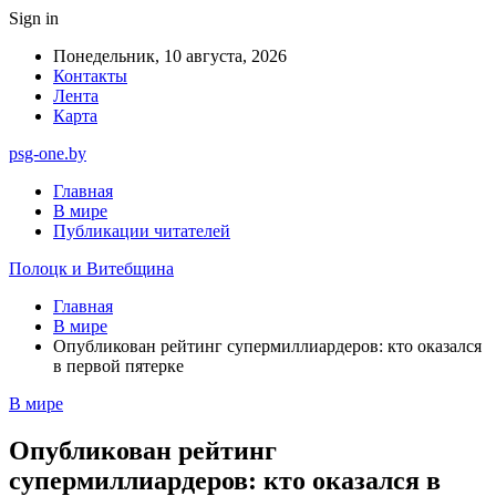
Sign in
Понедельник, 10 августа, 2026
Контакты
Лента
Карта
psg-one.by
Главная
В мире
Публикации читателей
Полоцк и Витебщина
Главная
В мире
Опубликован рейтинг супермиллиардеров: кто оказался
в первой пятерке
В мире
Опубликован рейтинг
супермиллиардеров: кто оказался в