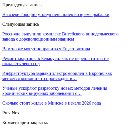
Предыдущая запись
На озере Городно утонул пенсионер во время рыбалки
Следующая запись
Россияне выкупили комплекс Витебского винодельческого
завода с дореволюционным зданием
Вам также могут понравиться
Еще от автора
Ремонт квартиры в Беларуси: как не переплатить и не
пожалеть через год
Инфраструктура зарядки электромобилей в Европе: как
меняется рынок и что происходит в…
Учёные ускоряют разработку новых методов лечения
хронических вирусных заболеваний с…
Сколько стоит жильё в Минске в начале 2026 года
Prev
Next
Комментарии закрыты.