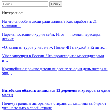
Интересное:
На что способны люди ради халявы? Как заработать 21
миллион…
Парень постоянно курил вейп. Итог — полная пересадка
легких
«Отказов от туров у нас нет». После ЧП с акулой в Египте…
Viber запрещен в России. Что происходит с мессенджерами
и…
Крупнейшие производители видеоигр за один день потеряли
$80…
Витебская область лишилась 13 деревень и хуторов за один
месяц
Почему границы авторынков стираются: машины выбирают
уже не только в своей стране