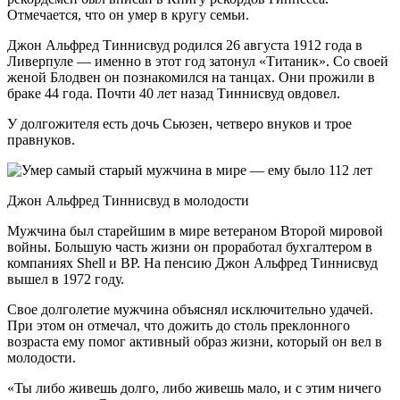
Отмечается, что он умер в кругу семьи.
Джон Альфред Тиннисвуд родился 26 августа 1912 года в
Ливерпуле — именно в этот год затонул «Титаник». Со своей
женой Блодвен он познакомился на танцах. Они прожили в
браке 44 года. Почти 40 лет назад Тиннисвуд овдовел.
У долгожителя есть дочь Сьюзен, четверо внуков и трое
правнуков.
Джон Альфред Тиннисвуд в молодости
Мужчина был старейшим в мире ветераном Второй мировой
войны. Большую часть жизни он проработал бухгалтером в
компаниях Shell и BP. На пенсию Джон Альфред Тиннисвуд
вышел в 1972 году.
Свое долголетие мужчина объяснял исключительно удачей.
При этом он отмечал, что дожить до столь преклонного
возраста ему помог активный образ жизни, который он вел в
молодости.
«Ты либо живешь долго, либо живешь мало, и с этим ничего