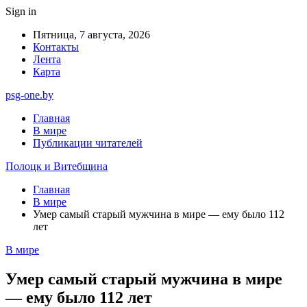
Sign in
Пятница, 7 августа, 2026
Контакты
Лента
Карта
psg-one.by
Главная
В мире
Публикации читателей
Полоцк и Витебщина
Главная
В мире
Умер самый старый мужчина в мире — ему было 112
лет
В мире
Умер самый старый мужчина в мире
— ему было 112 лет