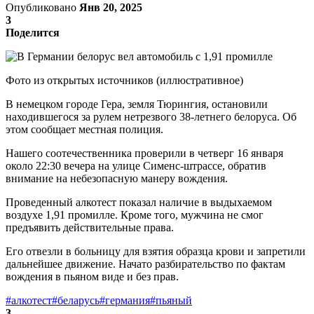
Опубликовано
Янв 20, 2025
3
Поделится
Фото из открытых источников (иллюстративное)
В немецком городе Гера, земля Тюрингия, остановили
находившегося за рулем нетрезвого 38-летнего белоруса. Об
этом сообщает местная полиция.
Нашего соотечественника проверили в четверг 16 января
около 22:30 вечера на улице Сименс-штрассе, обратив
внимание на небезопасную манеру вождения.
Проведенный алкотест показал наличие в выдыхаемом
воздухе 1,91 промилле. Кроме того, мужчина не смог
предъявить действительные права.
Его отвезли в больницу для взятия образца крови и запретили
дальнейшее движение. Начато разбирательство по фактам
вождения в пьяном виде и без прав.
#алкотест
#беларусь
#германия
#пьяный
3