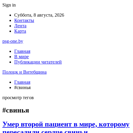
Sign in
Суббота, 8 августа, 2026
Контакты
Лента
Карта
psg-one.by
Главная
В мире
Публикации читателей
Полоцк и Витебщина
Главная
#свинья
просмотр тегов
#свинья
Умер второй пациент в мире, которому
пересадили сердце свиньи