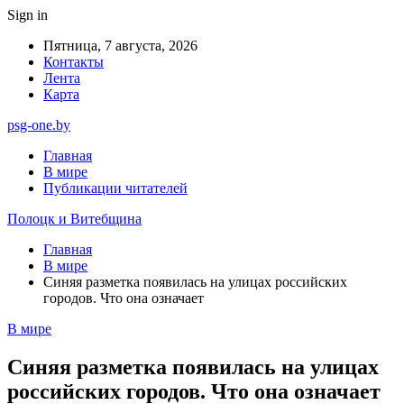
Sign in
Пятница, 7 августа, 2026
Контакты
Лента
Карта
psg-one.by
Главная
В мире
Публикации читателей
Полоцк и Витебщина
Главная
В мире
Синяя разметка появилась на улицах российских
городов. Что она означает
В мире
Синяя разметка появилась на улицах
российских городов. Что она означает