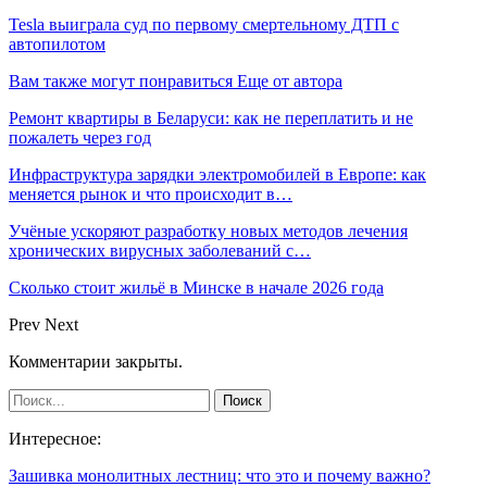
Tesla выиграла суд по первому смертельному ДТП с
автопилотом
Вам также могут понравиться
Еще от автора
Ремонт квартиры в Беларуси: как не переплатить и не
пожалеть через год
Инфраструктура зарядки электромобилей в Европе: как
меняется рынок и что происходит в…
Учёные ускоряют разработку новых методов лечения
хронических вирусных заболеваний с…
Сколько стоит жильё в Минске в начале 2026 года
Prev
Next
Комментарии закрыты.
Интересное:
Зашивка монолитных лестниц: что это и почему важно?