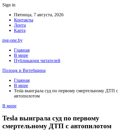
Sign in
Пятница, 7 августа, 2026
Контакты
Лента
Карта
psg-one.by
Главная
В мире
Публикации читателей
Полоцк и Витебщина
Главная
В мире
Tesla выиграла суд по первому смертельному ДТП с
автопилотом
В мире
Tesla выиграла суд по первому
смертельному ДТП с автопилотом