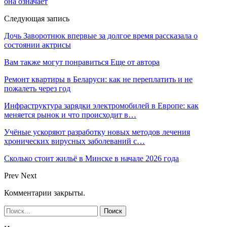
она означает
Следующая запись
Дочь Заворотнюк впервые за долгое время рассказала о
состоянии актрисы
Вам также могут понравиться
Еще от автора
Ремонт квартиры в Беларуси: как не переплатить и не
пожалеть через год
Инфраструктура зарядки электромобилей в Европе: как
меняется рынок и что происходит в…
Учёные ускоряют разработку новых методов лечения
хронических вирусных заболеваний с…
Сколько стоит жильё в Минске в начале 2026 года
Prev
Next
Комментарии закрыты.