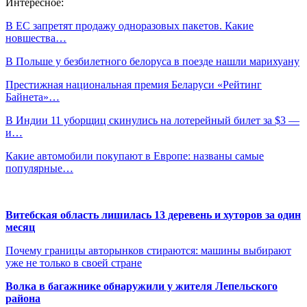
Интересное:
В ЕС запретят продажу одноразовых пакетов. Какие
новшества…
В Польше у безбилетного белоруса в поезде нашли марихуану
Престижная национальная премия Беларуси «Рейтинг
Байнета»…
В Индии 11 уборщиц скинулись на лотерейный билет за $3 —
и…
Какие автомобили покупают в Европе: названы самые
популярные…
Витебская область лишилась 13 деревень и хуторов за один
месяц
Почему границы авторынков стираются: машины выбирают
уже не только в своей стране
Волка в багажнике обнаружили у жителя Лепельского
района