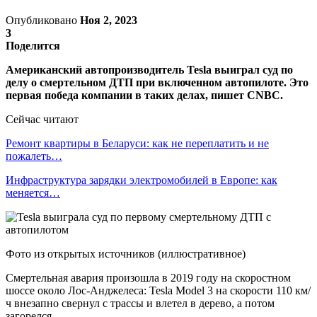
Опубликовано
Ноя 2, 2023
3
Поделится
Американский автопроизводитель Tesla выиграл суд по
делу о смертельном ДТП при включенном автопилоте. Это
первая победа компании в таких делах, пишет CNBC.
Сейчас читают
Ремонт квартиры в Беларуси: как не переплатить и не
пожалеть…
Инфраструктура зарядки электромобилей в Европе: как
меняется…
Фото из открытых источников (иллюстративное)
Смертельная авария произошла в 2019 году на скоростном
шоссе около Лос-Анджелеса: Tesla Model 3 на скорости 110 км/
ч внезапно свернул с трассы и влетел в дерево, а потом
загорелся.