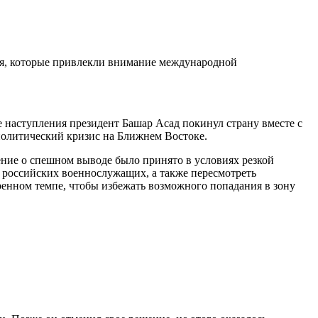
ия, которые привлекли внимание международной
 наступления президент Башар Асад покинул страну вместе с
политический кризис на Ближнем Востоке.
ение о спешном выводе было принято в условиях резкой
 российских военнослужащих, а также пересмотреть
ренном темпе, чтобы избежать возможного попадания в зону