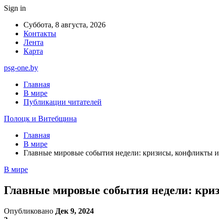
Sign in
Суббота, 8 августа, 2026
Контакты
Лента
Карта
psg-one.by
Главная
В мире
Публикации читателей
Полоцк и Витебщина
Главная
В мире
Главные мировые события недели: кризисы, конфликты и
В мире
Главные мировые события недели: кри
Опубликовано
Дек 9, 2024