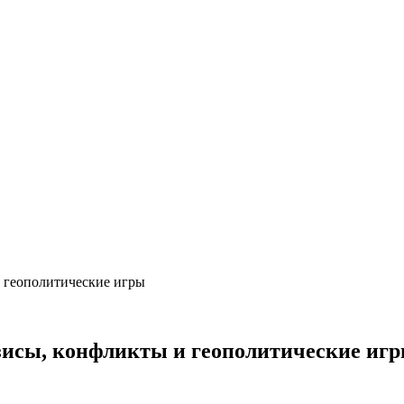
 геополитические игры
зисы, конфликты и геополитические иг