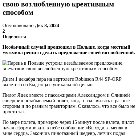
свою возлюбленную креативным
способом
Опубликовано
Дек 8, 2024
2
Поделится
Необычный случай произошел в Польше, когда местный
мужчина решил сделать предложение своей возлюбленной.
Днем 1 декабря пара на вертолете Robinson R44 SP-ORP
вылетела из Быдгоща с уникальной целью.
Пилот Яцек вместе с пассажирами Александром и Оливией
совершил незабываемый полет, когда начал вилять в разные
стороны и по разным траекториям. Оказалось, что все было не
просто так.
По мере полета, примерно через 15 минут после взлета, пилот
начал сформировать в небе сообщение «Выходи за меня» в
виде сердца. Закончив пилотажный шедевр, летчик подал