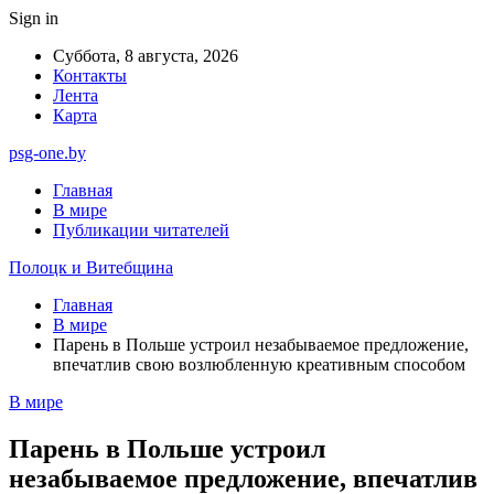
Sign in
Суббота, 8 августа, 2026
Контакты
Лента
Карта
psg-one.by
Главная
В мире
Публикации читателей
Полоцк и Витебщина
Главная
В мире
Парень в Польше устроил незабываемое предложение,
впечатлив свою возлюбленную креативным способом
В мире
Парень в Польше устроил
незабываемое предложение, впечатлив