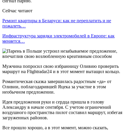
сигнал парню.
Сейчас читают
Ремонт квартиры в Беларуси: как не переплатить и не
пожалеть…
Инфраструктура зарядки электромобилей в Европе: как
меняется…
Мужчина попросил свою избранницу Оливию проверить
маршрут на Flightradar24 и в этот момент вытащил кольцо.
Романтическая сказка завершилась радостным «да» от
Оливии, поблагодарившей Яцека за участие в этом
необычном предложении.
Идея предложения руки и сердца пришла в голову
Александру в начале сентября. С учетом ограничений
воздушного пространства пилот составил маршрут, избегая
загруженных районов.
Все прошло хорошо, а в этот момент, можно сказать,