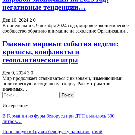
негативные тенденции…
Дек 10, 2024
2
0
В понедельник, 9 декабря 2024 года, мировое экономическое
сообщество обратило внимание на заявление Организации…
Главные мировые события недели:
кризисы, конфликты и
геополитические игры
Дек 9, 2024
3
0
Мир продолжает сталкиваться с вызовами, изменяющими
политическую и социальную карту. Рассмотрим три
значимых…
Интересное:
В Германии из фуры белоруса при ДТП вылилось 300
литров…
Пропавшую в Грузии белоруску нашли мертвой