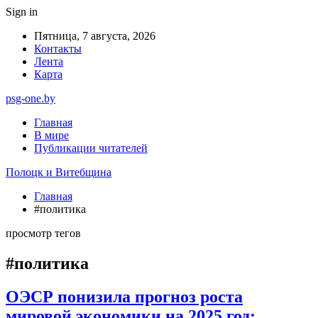
Sign in
Пятница, 7 августа, 2026
Контакты
Лента
Карта
psg-one.by
Главная
В мире
Публикации читателей
Полоцк и Витебщина
Главная
#политика
просмотр тегов
#политика
ОЭСР понизила прогноз роста
мировой экономики на 2025 год: