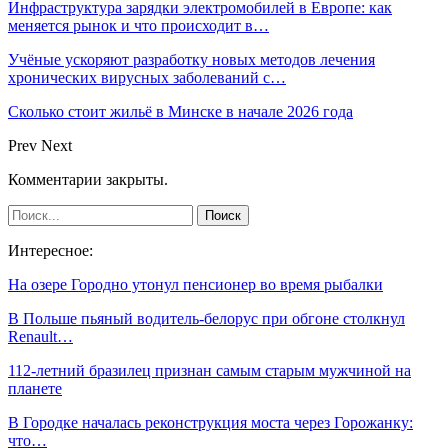
Инфраструктура зарядки электромобилей в Европе: как
меняется рынок и что происходит в…
Учёные ускоряют разработку новых методов лечения
хронических вирусных заболеваний с…
Сколько стоит жильё в Минске в начале 2026 года
Prev
Next
Комментарии закрыты.
Интересное:
На озере Городно утонул пенсионер во время рыбалки
В Польше пьяный водитель-белорус при обгоне столкнул
Renault…
112-летний бразилец признан самым старым мужчиной на
планете
В Городке началась реконструкция моста через Горожанку:
что…