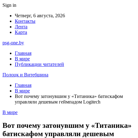
Sign in
Четверг, 6 августа, 2026
Контакты
Лента
Карта
psg-one.by
Главная
В мире
Публикации читателей
Полоцк и Витебщина
Главная
В мире
Вот почему затонувшим у «Титаника» батискафом
управляли дешевым геймпадом Logitech
В мире
Вот почему затонувшим у «Титаника»
батискафом управляли дешевым