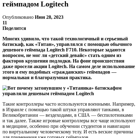
геймпадом Logitech
Опубликовано
Июн 28, 2023
11
Поделится
Многих удивило, что такой технологичный и серьезный
батискаф, как «Титан», управлялся с помощью обычного
дешевого геймпада Logitech F710. Некоторые задаются
вопросом, не мог ли «детский девайс» стать одним из
факторов крушения подлодки. На фоне происшествия
даже просели акции Logitech. На самом деле использование
этого и ему подобных «гражданских» геймпадов —
нормальная и благоразумная практика.
Такие контроллеры часто используются военными. Например,
в Израиле с помощью такой штуки управляют танками, в
Великобритании — вездеходами, в США — беспилотниками
и так далее. Также игровые контроллеры все чаще используют
в медицине, особенно при обучении студентов и навигации
по виртуальному человеческому телу. И есть веские причины
для применения уже готовых геймпадов.