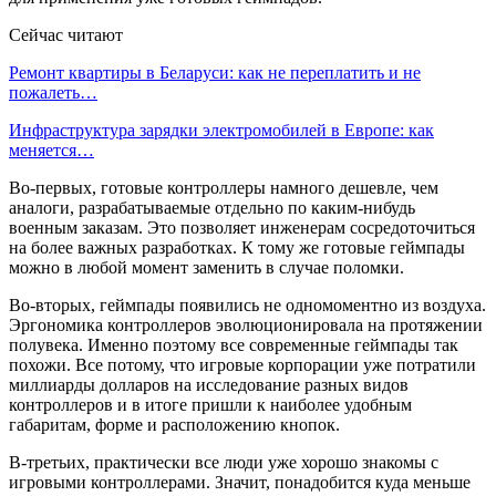
Сейчас читают
Ремонт квартиры в Беларуси: как не переплатить и не
пожалеть…
Инфраструктура зарядки электромобилей в Европе: как
меняется…
Во-первых, готовые контроллеры намного дешевле, чем
аналоги, разрабатываемые отдельно по каким-нибудь
военным заказам. Это позволяет инженерам сосредоточиться
на более важных разработках. К тому же готовые геймпады
можно в любой момент заменить в случае поломки.
Во-вторых, геймпады появились не одномоментно из воздуха.
Эргономика контроллеров эволюционировала на протяжении
полувека. Именно поэтому все современные геймпады так
похожи. Все потому, что игровые корпорации уже потратили
миллиарды долларов на исследование разных видов
контроллеров и в итоге пришли к наиболее удобным
габаритам, форме и расположению кнопок.
В-третьих, практически все люди уже хорошо знакомы с
игровыми контроллерами. Значит, понадобится куда меньше