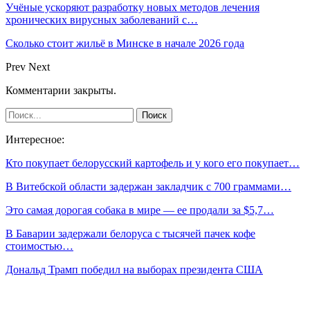
Учёные ускоряют разработку новых методов лечения
хронических вирусных заболеваний с…
Сколько стоит жильё в Минске в начале 2026 года
Prev
Next
Комментарии закрыты.
Интересное:
Кто покупает белорусский картофель и у кого его покупает…
В Витебской области задержан закладчик с 700 граммами…
Это самая дорогая собака в мире — ее продали за $5,7…
В Баварии задержали белоруса с тысячей пачек кофе
стоимостью…
Дональд Трамп победил на выборах президента США