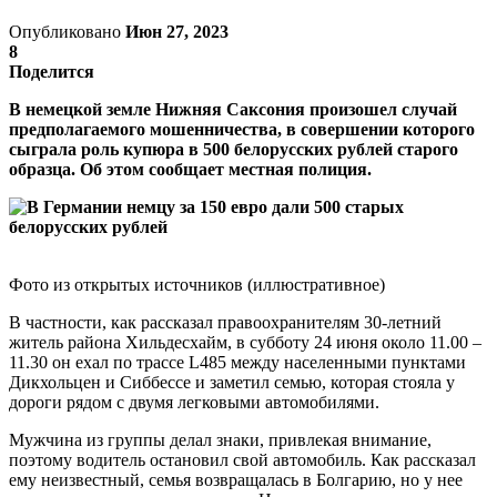
Опубликовано
Июн 27, 2023
8
Поделится
В немецкой земле Нижняя Саксония произошел случай
предполагаемого мошенничества, в совершении которого
сыграла роль купюра в 500 белорусских рублей старого
образца. Об этом сообщает местная полиция.
Фото из открытых источников (иллюстративное)
В частности, как рассказал правоохранителям 30-летний
житель района Хильдесхайм, в субботу 24 июня около 11.00 –
11.30 он ехал по трассе L485 между населенными пунктами
Дикхольцен и Сиббессе и заметил семью, которая стояла у
дороги рядом с двумя легковыми автомобилями.
Мужчина из группы делал знаки, привлекая внимание,
поэтому водитель остановил свой автомобиль. Как рассказал
ему неизвестный, семья возвращалась в Болгарию, но у нее