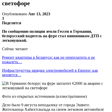
светофоре
Опубликовано
Авг 13, 2023
3
Поделится
По сообщению полиции земли Гессен в Германии,
белорусский водитель на фуре стал виновником ДТП с
легковушкой.
Сейчас читают
Ремонт квартиры в Беларуси: как не переплатить и не
пожалеть…
Инфраструктура зарядки электромобилей в Европе: как
меняется…
Фото из открытых источников (иллюстративное)
Дело было 9 августа неподалеку от города Эшвеге.
Жительница Хабихтсвальда на своем легковом автомобиле