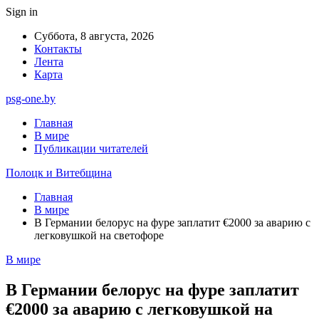
Sign in
Суббота, 8 августа, 2026
Контакты
Лента
Карта
psg-one.by
Главная
В мире
Публикации читателей
Полоцк и Витебщина
Главная
В мире
В Германии белорус на фуре заплатит €2000 за аварию с
легковушкой на светофоре
В мире
В Германии белорус на фуре заплатит
€2000 за аварию с легковушкой на