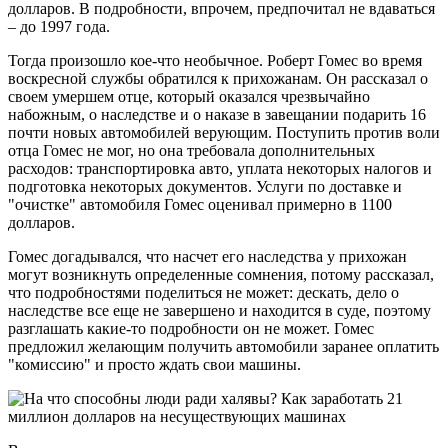
долларов. В подробности, впрочем, предпочитал не вдаваться
– до 1997 года.
Тогда произошло кое-что необычное. Роберт Гомес во время
воскресной службы обратился к прихожанам. Он рассказал о
своем умершем отце, который оказался чрезвычайно
набожным, о наследстве и о наказе в завещании подарить 16
почти новых автомобилей верующим. Поступить против воли
отца Гомес не мог, но она требовала дополнительных
расходов: транспортировка авто, уплата некоторых налогов и
подготовка некоторых документов. Услуги по доставке и
"очистке" автомобиля Гомес оценивал примерно в 1100
долларов.
Гомес догадывался, что насчет его наследства у прихожан
могут возникнуть определенные сомнения, потому рассказал,
что подробностями поделиться не может: дескать, дело о
наследстве все еще не завершено и находится в суде, поэтому
разглашать какие-то подробности он не может. Гомес
предложил желающим получить автомобили заранее оплатить
"комиссию" и просто ждать свои машины.