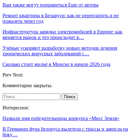
Вам также могут понравиться
Еще от автора
Ремонт квартиры в Беларуси: как не переплатить и не
пожалеть через год
Инфраструктура зарядки электромобилей в Европе: как
меняется рынок и что происходит в…
Учёные ускоряют разработку новых методов лечения
хронических вирусных заболеваний с…
Сколько стоит жильё в Минске в начале 2026 года
Prev
Next
Комментарии закрыты.
Интересное:
Назвали имя победительницы конкурса «Мисс Земля»
В Германии фура белоруса вылетела с трассы и зависла на
боку…