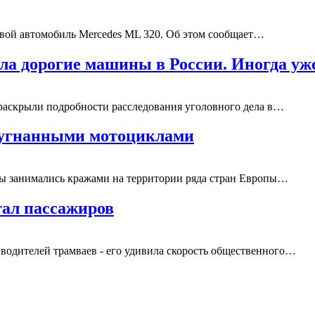
ковой автомобиль Mercedes ML 320. Об этом сообщает…
ала дорогие машины в России. Иногда у
раскрыли подробности расследования уголовного дела в…
с угнанными мотоциклами
ппы занимались кражами на территории ряда стран Европы…
тал пассажиров
 водителей трамваев - его удивила скорость общественного…