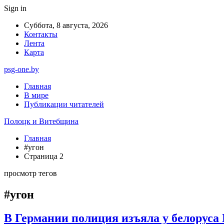
Sign in
Суббота, 8 августа, 2026
Контакты
Лента
Карта
psg-one.by
Главная
В мире
Публикации читателей
Полоцк и Витебщина
Главная
#угон
Страница 2
просмотр тегов
#угон
В Германии полиция изъяла у белоруса