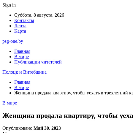
Sign in
Суббота, 8 августа, 2026
Контакты
Лента
Карта
psg-one.by
Главная
В мире
Публикации читателей
Полоцк и Витебщина
Главная
В мире
Женщина продала квартиру, чтобы уехать в трехлетний кр
В мире
Женщина продала квартиру, чтобы уехат
Опубликовано
Май 30, 2023