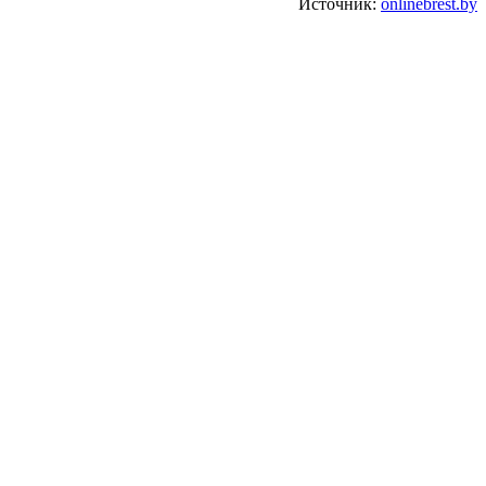
Источник:
onlinebrest.by