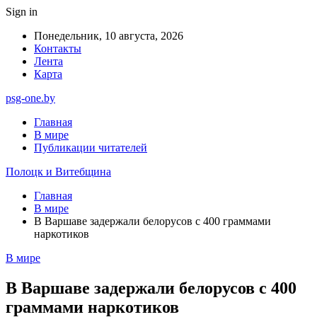
Sign in
Понедельник, 10 августа, 2026
Контакты
Лента
Карта
psg-one.by
Главная
В мире
Публикации читателей
Полоцк и Витебщина
Главная
В мире
В Варшаве задержали белорусов с 400 граммами
наркотиков
В мире
В Варшаве задержали белорусов с 400
граммами наркотиков