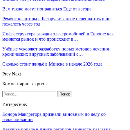
Вам также могут понравиться
Еще от автора
Ремонт квартиры в Беларуси: как не переплатить и не
пожалеть через год
Инфраструктура зарядки электромобилей в Европе: как
меняется рынок и что происходит в…
Учёные ускоряют разработку новых методов лечения
хронических вирусных заболеваний с…
Сколько стоит жильё в Минске в начале 2026 года
Prev
Next
Комментарии закрыты.
Интересное:
Конора Макгрегора признали виновным по делу об
изнасиловании
Девушка попала в Книгу рекордов Гиннесса, раздавив