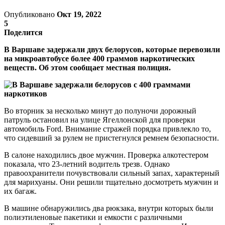
Опубликовано
Окт 19, 2022
5
Поделится
В Варшаве задержали двух белорусов, которые перевозили
на микроавтобусе более 400 граммов наркотических
веществ. Об этом сообщает местная полиция.
Во вторник за несколько минут до полуночи дорожный
патруль остановил на улице Ягеллонской для проверки
автомобиль Ford. Внимание стражей порядка привлекло то,
что сидевший за рулем не пристегнулся ремнем безопасности.
В салоне находились двое мужчин. Проверка алкотестером
показала, что 23-летний водитель трезв. Однако
правоохранители почувствовали сильный запах, характерный
для марихуаны. Они решили тщательно досмотреть мужчин и
их багаж.
В машине обнаружились два рюкзака, внутри которых были
полиэтиленовые пакетики и емкости с различными