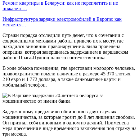
Ремонт квартиры в Беларуси: как не переплатить и не
пожалеть…
Инфраструктура зарядки электромобилей в Европе: как
меняется…
Стражи порядка отследили путь денег, что в сочетании с
современными методами работы привело их к месту, где
находился виновник правонарушения. Была проведена
операция, которая завершилась задержанием в варшавском
районе Прага-Пулноц нашего соотечественника.
В ходе обыска помещения, где арестовали молодого человека,
правоохранители изъяли наличные в размере 45 370 злотых,
210 евро и 1 772 доллара, а также банкоматные карты и
мобильный телефон.
Задержанному предъявили обвинения в двух случаях
мошенничества, за которые грозит до 8 лет лишения свободы.
Он признал себя виновным в одном из деяний. Применена
мера пресечения в виде временного заключения под стражу на
три месяца.