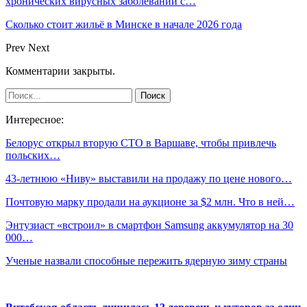
хронических вирусных заболеваний с…
Сколько стоит жильё в Минске в начале 2026 года
Prev
Next
Комментарии закрыты.
Интересное:
Белорус открыл вторую СТО в Варшаве, чтобы привлечь
польских…
43-летнюю «Ниву» выставили на продажу по цене нового…
Почтовую марку продали на аукционе за $2 млн. Что в ней…
Энтузиаст «встроил» в смартфон Samsung аккумулятор на 30
000…
Ученые назвали способные пережить ядерную зиму страны