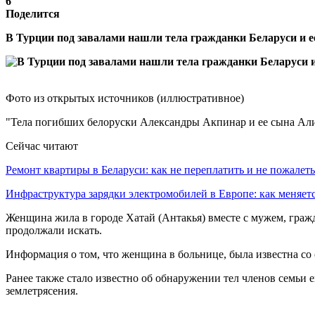
6
Поделится
В Турции под завалами нашли тела гражданки Беларуси и е
Фото из открытых источников (иллюстративное)
"Тела погибших белоруски Александры Акпинар и ее сына Али
Сейчас читают
Ремонт квартиры в Беларуси: как не переплатить и не пожале
Инфраструктура зарядки электромобилей в Европе: как меняе
Женщина жила в городе Хатай (Антакья) вместе с мужем, граж
продолжали искать.
Информация о том, что женщина в больнице, была известна со с
Ранее также стало известно об обнаружении тел членов семьи 
землетрясения.