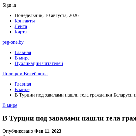
Sign in
Понедельник, 10 августа, 2026
Контакты
Лента
Карта
psg-one.by
Главная
В мире
Публикации читателей
Полоцк и Витебщина
Главная
В мире
В Турции под завалами нашли тела гражданки Беларуси и
В мире
В Турции под завалами нашли тела гра
Опубликовано
Фев 11, 2023