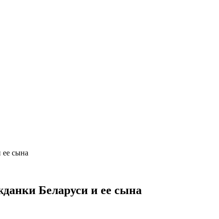
 ее сына
жданки Беларуси и ее сына