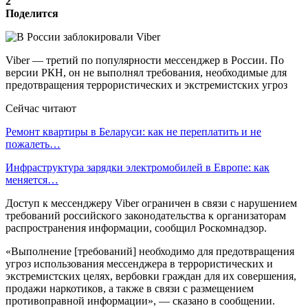
2
Поделится
Viber — третий по популярности мессенджер в России. По
версии РКН, он не выполнял требования, необходимые для
предотвращения террористических и экстремистских угроз
Сейчас читают
Ремонт квартиры в Беларуси: как не переплатить и не
пожалеть…
Инфраструктура зарядки электромобилей в Европе: как
меняется…
Доступ к мессенджеру Viber ограничен в связи с нарушением
требований российского законодательства к организаторам
распространения информации, сообщил Роскомнадзор.
«Выполнение [требований] необходимо для предотвращения
угроз использования мессенджера в террористических и
экстремистских целях, вербовки граждан для их совершения,
продажи наркотиков, а также в связи с размещением
противоправной информации», — сказано в сообщении.