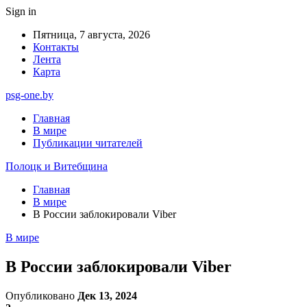
Sign in
Пятница, 7 августа, 2026
Контакты
Лента
Карта
psg-one.by
Главная
В мире
Публикации читателей
Полоцк и Витебщина
Главная
В мире
В России заблокировали Viber
В мире
В России заблокировали Viber
Опубликовано
Дек 13, 2024