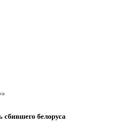
са
ь сбившего белоруса