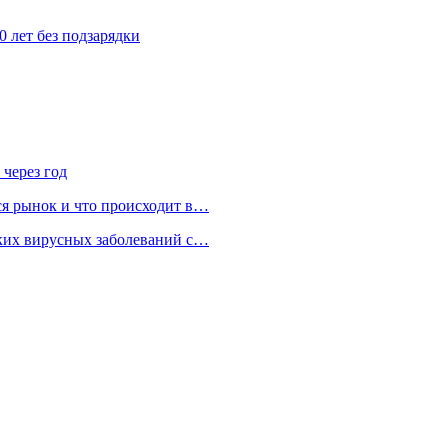
0 лет без подзарядки
 через год
ся рынок и что происходит в…
ских вирусных заболеваний с…