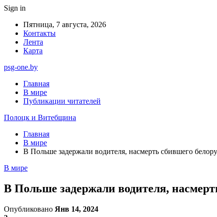
Sign in
Пятница, 7 августа, 2026
Контакты
Лента
Карта
psg-one.by
Главная
В мире
Публикации читателей
Полоцк и Витебщина
Главная
В мире
В Польше задержали водителя, насмерть сбившего белору
В мире
В Польше задержали водителя, насмерт
Опубликовано
Янв 14, 2024