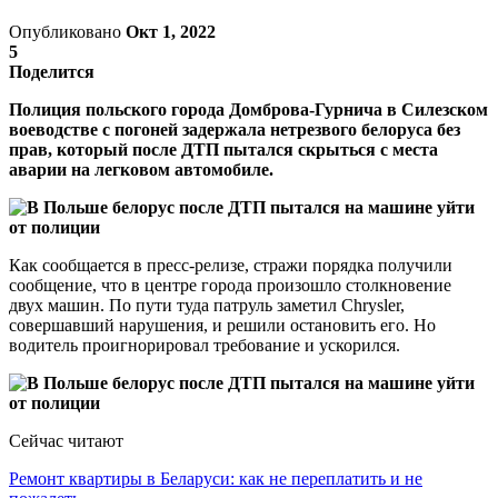
Опубликовано
Окт 1, 2022
5
Поделится
Полиция польского города Домброва-Гурнича в Силезском
воеводстве с погоней задержала нетрезвого белоруса без
прав, который после ДТП пытался скрыться с места
аварии на легковом автомобиле.
Как сообщается в пресс-релизе, стражи порядка получили
сообщение, что в центре города произошло столкновение
двух машин. По пути туда патруль заметил Chrysler,
совершавший нарушения, и решили остановить его. Но
водитель проигнорировал требование и ускорился.
Сейчас читают
Ремонт квартиры в Беларуси: как не переплатить и не