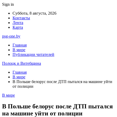
Sign in
Суббота, 8 августа, 2026
Контакты
Лента
Карта
psg-one.by
Главная
В мире
Публикации читателей
Полоцк и Витебщина
Главная
В мире
В Польше белорус после ДТП пытался на машине уйти
от полиции
В мире
В Польше белорус после ДТП пытался
на машине уйти от полиции