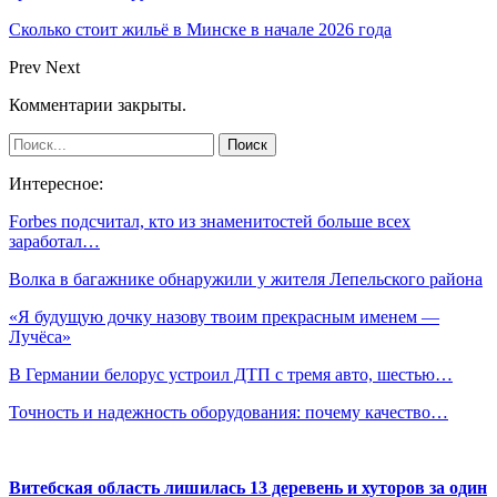
Сколько стоит жильё в Минске в начале 2026 года
Prev
Next
Комментарии закрыты.
Интересное:
Forbes подсчитал, кто из знаменитостей больше всех
заработал…
Волка в багажнике обнаружили у жителя Лепельского района
«Я будущую дочку назову твоим прекрасным именем —
Лучёса»
В Германии белорус устроил ДТП с тремя авто, шестью…
Точность и надежность оборудования: почему качество…
Витебская область лишилась 13 деревень и хуторов за один