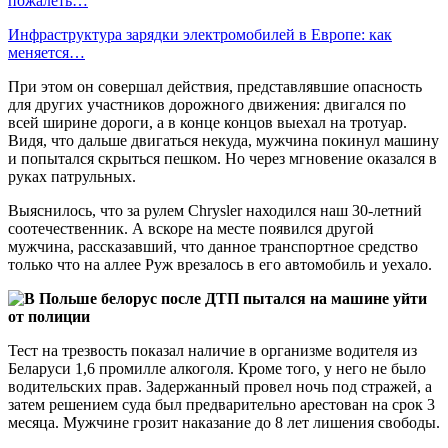
пожалеть…
Инфраструктура зарядки электромобилей в Европе: как
меняется…
При этом он совершал действия, представлявшие опасность
для других участников дорожного движения: двигался по
всей ширине дороги, а в конце концов выехал на тротуар.
Видя, что дальше двигаться некуда, мужчина покинул машину
и попытался скрыться пешком. Но через мгновение оказался в
руках патрульных.
Выяснилось, что за рулем Chrysler находился наш 30-летний
соотечественник. А вскоре на месте появился другой
мужчина, рассказавший, что данное транспортное средство
только что на аллее Руж врезалось в его автомобиль и уехало.
Тест на трезвость показал наличие в организме водителя из
Беларуси 1,6 промилле алкоголя. Кроме того, у него не было
водительских прав. Задержанный провел ночь под стражей, а
затем решением суда был предварительно арестован на срок 3
месяца. Мужчине грозит наказание до 8 лет лишения свободы.