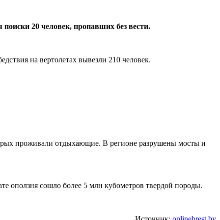
поиски 20 человек, пропавших без вести.
едствия на вертолетах вывезли 210 человек.
оторых проживали отдыхающие. В регионе разрушены мосты и
те оползня сошло более 5 млн кубометров твердой породы.
Источник:
onlinebrest.by