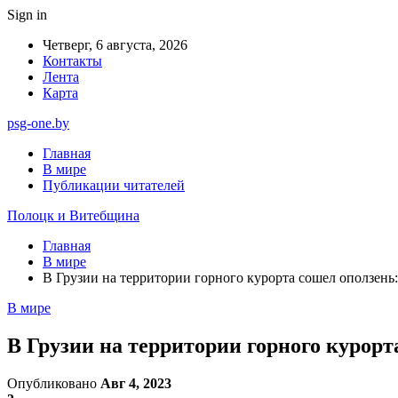
Sign in
Четверг, 6 августа, 2026
Контакты
Лента
Карта
psg-one.by
Главная
В мире
Публикации читателей
Полоцк и Витебщина
Главная
В мире
В Грузии на территории горного курорта сошел оползень
В мире
В Грузии на территории горного курорт
Опубликовано
Авг 4, 2023