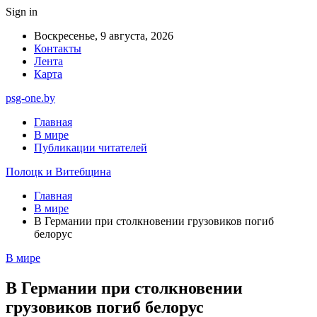
Sign in
Воскресенье, 9 августа, 2026
Контакты
Лента
Карта
psg-one.by
Главная
В мире
Публикации читателей
Полоцк и Витебщина
Главная
В мире
В Германии при столкновении грузовиков погиб
белорус
В мире
В Германии при столкновении
грузовиков погиб белорус