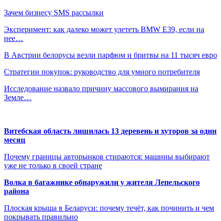
Зачем бизнесу SMS рассылки
Эксперимент: как далеко может улететь BMW E39, если на
нее…
В Австрии белорусы везли парфюм и бритвы на 11 тысяч евро
Стратегии покупок: руководство для умного потребителя
Исследование назвало причину массового вымирания на
Земле…
Витебская область лишилась 13 деревень и хуторов за один
месяц
Почему границы авторынков стираются: машины выбирают
уже не только в своей стране
Волка в багажнике обнаружили у жителя Лепельского
района
Плоская крыша в Беларуси: почему течёт, как починить и чем
покрывать правильно