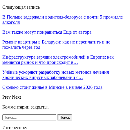
Следующая запись
В Польше задержали водителя-белоруса с почти 5 промилле
алкоголя
Вам также могут понравиться
Еще от автора
Ремонт квартиры в Беларуси: как не переплатить и не
пожалеть через год
Инфраструктура зарядки электромобилей в Европе: как
меняется рынок и что происходит в…
Учёные ускоряют разработку новых методов лечения
хронических вирусных заболеваний с…
Сколько стоит жильё в Минске в начале 2026 года
Prev
Next
Комментарии закрыты.
Интересное: