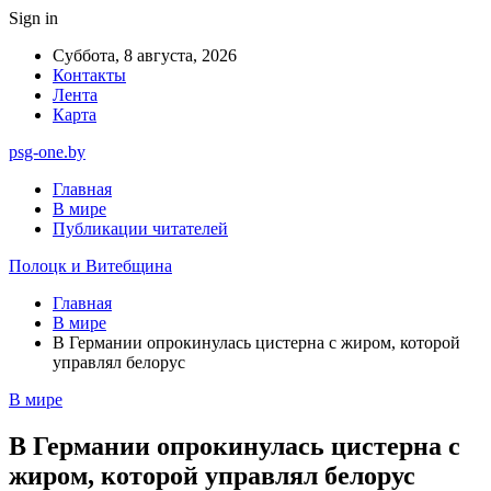
Sign in
Суббота, 8 августа, 2026
Контакты
Лента
Карта
psg-one.by
Главная
В мире
Публикации читателей
Полоцк и Витебщина
Главная
В мире
В Германии опрокинулась цистерна с жиром, которой
управлял белорус
В мире
В Германии опрокинулась цистерна с
жиром, которой управлял белорус