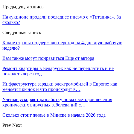
Предыдущая запись
На аукционе продали последнее письмо с «Титаника». За
сколько?
Следующая запись
Какие страны поддержали переход на 4-дневную рабочую
неделю?
Вам также могут понравиться
Еще от автора
Ремонт квартиры в Беларуси: как не переплатить и не
пожалеть через год
Инфраструктура зарядки электромобилей в Европе: как
меняется рынок и что происходит в…
Учёные ускоряют разработку новых методов лечения
хронических вирусных заболеваний с…
Сколько стоит жильё в Минске в начале 2026 года
Prev
Next