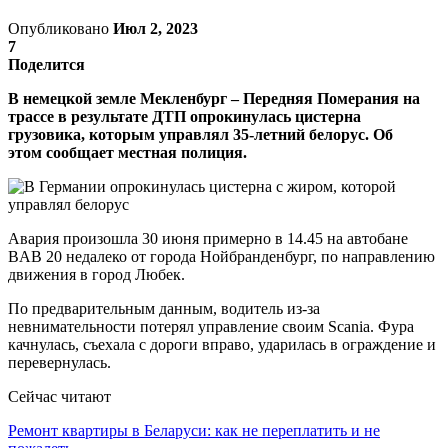
Опубликовано
Июл 2, 2023
7
Поделится
В немецкой земле Мекленбург – Передняя Померания на
трассе в результате ДТП опрокинулась цистерна
грузовика, которым управлял 35-летний белорус. Об
этом сообщает местная полиция.
Авария произошла 30 июня примерно в 14.45 на автобане
BAB 20 недалеко от города Нойбранденбург, по направлению
движения в город Любек.
По предварительным данным, водитель из-за
невнимательности потерял управление своим Scania. Фура
качнулась, съехала с дороги вправо, ударилась в ограждение и
перевернулась.
Сейчас читают
Ремонт квартиры в Беларуси: как не переплатить и не