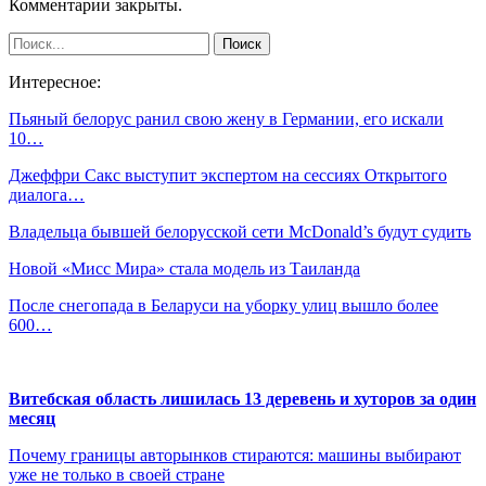
Комментарии закрыты.
Интересное:
Пьяный белорус ранил свою жену в Германии, его искали
10…
Джеффри Сакс выступит экспертом на сессиях Открытого
диалога…
Владельца бывшей белорусской сети McDonald’s будут судить
Новой «Мисс Мира» стала модель из Таиланда
После снегопада в Беларуси на уборку улиц вышло более
600…
Витебская область лишилась 13 деревень и хуторов за один
месяц
Почему границы авторынков стираются: машины выбирают
уже не только в своей стране