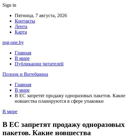
Sign in
Пятница, 7 августа, 2026
Контакты
Лента
Карта
psg-one.by
Главная
В мире
Публикации читателей
Полоцк и Витебщина
Главная
В мире
В ЕС запретят продажу одноразовых пакетов. Какие
новшества планируются в сфере упаковки
В мире
В ЕС запретят продажу одноразовых
пакетов. Какие новшества