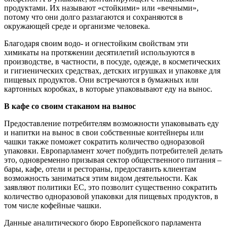
продуктами. Их называют «стойкими» или «вечными»,
потому что они долго разлагаются и сохраняются в
окружающей среде и организме человека.
Благодаря своим водо- и огнестойким свойствам эти
химикаты на протяжении десятилетий используются в
производстве, в частности, в посуде, одежде, в косметических
и гигиенических средствах, детских игрушках и упаковке для
пищевых продуктов. Они встречаются в бумажных или
картонных коробках, в которые упаковывают еду на вынос.
В кафе со своим стаканом на вынос
Предоставление потребителям возможности упаковывать еду
и напитки на вынос в свои собственные контейнеры или
чашки также поможет сократить количество одноразовой
упаковки. Европарламент хочет побудить потребителей делать
это, одновременно призывая сектор общественного питания –
бары, кафе, отели и рестораны, предоставить клиентам
возможность заниматься этим видом деятельности. Как
заявляют политики ЕС, это позволит существенно сократить
количество одноразовой упаковки для пищевых продуктов, в
том числе кофейные чашки.
Данные аналитического бюро Европейского парламента