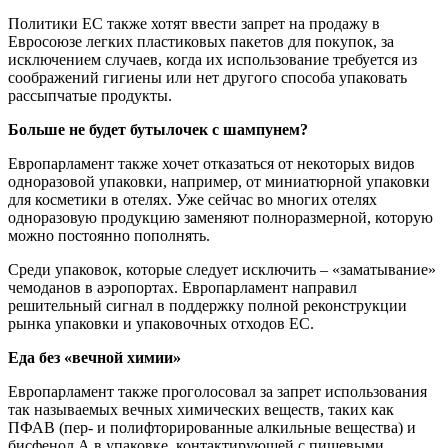
Политики ЕС также хотят ввести запрет на продажу в
Евросоюзе легких пластиковых пакетов для покупок, за
исключением случаев, когда их использование требуется из
соображений гигиены или нет другого способа упаковать
рассыпчатые продукты.
Больше не будет бутылочек с шампунем?
Европарламент также хочет отказаться от некоторых видов
одноразовой упаковки, например, от миниатюрной упаковки
для косметики в отелях. Уже сейчас во многих отелях
одноразовую продукцию заменяют полноразмерной, которую
можно постоянно пополнять.
Среди упаковок, которые следует исключить – «заматывание»
чемоданов в аэропортах. Европарламент направил
решительный сигнал в поддержку полной реконструкции
рынка упаковки и упаковочных отходов ЕС.
Еда без «вечной химии»
Европарламент также проголосовал за запрет использования
так называемых вечных химических веществ, таких как
ПФАВ (пер- и полифторированные алкильные вещества) и
бисфенол А в упаковке, контактирующей с пищевыми