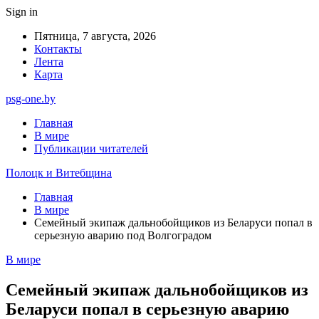
Sign in
Пятница, 7 августа, 2026
Контакты
Лента
Карта
psg-one.by
Главная
В мире
Публикации читателей
Полоцк и Витебщина
Главная
В мире
Семейный экипаж дальнобойщиков из Беларуси попал в
серьезную аварию под Волгоградом
В мире
Семейный экипаж дальнобойщиков из
Беларуси попал в серьезную аварию