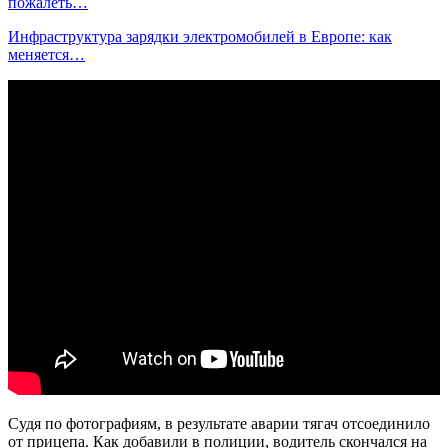
пожалеть…
Инфраструктура зарядки электромобилей в Европе: как
меняется…
Судя по фотографиям, в результате аварии тягач отсоединило
от прицепа. Как добавили в полиции, водитель скончался на