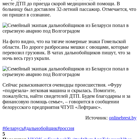
месте ДТП до приезда скорой медицинской помощи. В
больницу был доставлен 32-летний пассажир. Отмечается, что
он пришел в сознание.
На фото видно, что на тягаче номерные знаки Гомельской
области. По дороге разбросаны мешки с овощами, которые
перевозил грузовик. В чатах дальнобойщиков пишут, что за
ночь весь груз украли.
Сейчас разыскиваются очевидцы происшествия. «Фуру
«подрезала» легковая машина и скрылась. Помогите,
пожалуйста, найти свидетелей ДТП. Будем благодарны и за
финансовую помощь семье», – говорится в сообщении
белорусского предприятия ЧТУП «Лефтранс».
Источник:
onlinebrest.by
#беларусь
#дальнобойщик
#россия
5