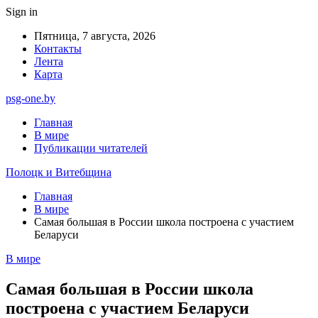
Sign in
Пятница, 7 августа, 2026
Контакты
Лента
Карта
psg-one.by
Главная
В мире
Публикации читателей
Полоцк и Витебщина
Главная
В мире
Самая большая в России школа построена с участием
Беларуси
В мире
Самая большая в России школа
построена с участием Беларуси