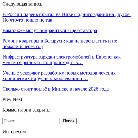
Следующая запись
В России парень прыгал на Ниве с одного здания на другое.
Но что-то пошло не так
Вам также могут понравиться
Еще от автора
Ремонт квартиры в Беларуси: как не переплатить и не
пожалеть через год
Инфраструктура зарядки электромобилей в Европе: как
меняется рынок и что происходит в…
Учёные ускоряют разработку новых методов лечения
хронических вирусных заболеваний с…
Сколько стоит жильё в Минске в начале 2026 года
Prev
Next
Комментарии закрыты.
Интересное: