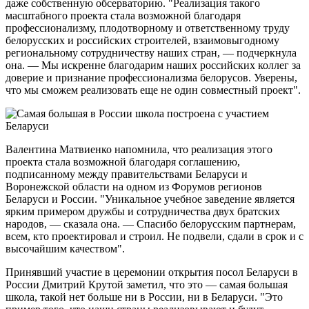
даже собственную обсерваторию. "Реализация такого
масштабного проекта стала возможной благодаря
профессионализму, плодотворному и ответственному труду
белорусских и российских строителей, взаимовыгодному
региональному сотрудничеству наших стран, — подчеркнула
она. — Мы искренне благодарим наших российских коллег за
доверие и признание профессионализма белорусов. Уверены,
что мы сможем реализовать еще не один совместный проект".
Валентина Матвиенко напомнила, что реализация этого
проекта стала возможной благодаря соглашению,
подписанному между правительствами Беларуси и
Воронежской области на одном из Форумов регионов
Беларуси и России. "Уникальное учебное заведение является
ярким примером дружбы и сотрудничества двух братских
народов, — сказала она. — Спасибо белорусским партнерам,
всем, кто проектировал и строил. Не подвели, сдали в срок и с
высочайшим качеством".
Принявший участие в церемонии открытия посол Беларуси в
России Дмитрий Крутой заметил, что это — самая большая
школа, такой нет больше ни в России, ни в Беларуси. "Это