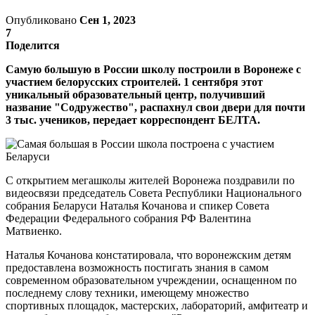
Опубликовано
Сен 1, 2023
7
Поделится
Самую большую в России школу построили в Воронеже с
участием белорусских строителей. 1 сентября этот
уникальный образовательный центр, получивший
название "Содружество", распахнул свои двери для почти
3 тыс. учеников, передает корреспондент БЕЛТА.
С открытием мегашколы жителей Воронежа поздравили по
видеосвязи председатель Совета Республики Национального
собрания Беларуси Наталья Кочанова и спикер Совета
Федерации Федерального собрания РФ Валентина
Матвиенко.
Наталья Кочанова констатировала, что воронежским детям
предоставлена возможность постигать знания в самом
современном образовательном учреждении, оснащенном по
последнему слову техники, имеющему множество
спортивных площадок, мастерских, лабораторий, амфитеатр и