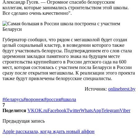
Александр Гусев. — Огромное спасибо белорусским
коллегам, которые занимались строительством этой школы.
Все сделано очень качественно".
Губернатор сообщил, что рядом с мегашколой будет создан
целый социальный кластер, в возведении которого также
будут участвовать белорусы. Подтверждением его слов стала
церемония закладки памятного знака на будущем месте
строительства крупнейшего в России детского сада на 600
мест, которая состоялась с участием посла Беларуси в России
сразу после открытия мегашколы. К реализации этого проекта
также будут привлечены белорусские специалисты.
Источник:
onlinebrest.by
#беларусь
#воронеж
#россия
#школа
7
Поделится
VK
OK.ru
Facebook
Twitter
WhatsApp
Telegram
Viber
Предыдущая запись
Apple рассказала, когда ждать новый айфон