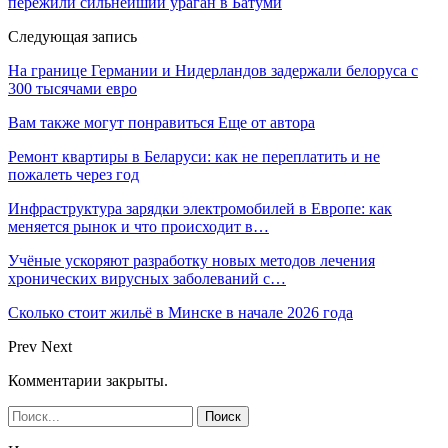
пережили сильнейший ураган в Батуми
Следующая запись
На границе Германии и Нидерландов задержали белоруса с
300 тысячами евро
Вам также могут понравиться
Еще от автора
Ремонт квартиры в Беларуси: как не переплатить и не
пожалеть через год
Инфраструктура зарядки электромобилей в Европе: как
меняется рынок и что происходит в…
Учёные ускоряют разработку новых методов лечения
хронических вирусных заболеваний с…
Сколько стоит жильё в Минске в начале 2026 года
Prev
Next
Комментарии закрыты.