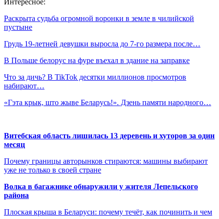
Интересное:
Раскрыта судьба огромной воронки в земле в чилийской
пустыне
Грудь 19-летней девушки выросла до 7-го размера после…
В Польше белорус на фуре въехал в здание на заправке
Что за дичь? В TikTok десятки миллионов просмотров
набирают…
«Гэта крык, што жыве Беларусь!». Дзень памяти народного…
Витебская область лишилась 13 деревень и хуторов за один
месяц
Почему границы авторынков стираются: машины выбирают
уже не только в своей стране
Волка в багажнике обнаружили у жителя Лепельского
района
Плоская крыша в Беларуси: почему течёт, как починить и чем