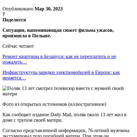
Опубликовано
Мар 30, 2023
7
Поделится
Ситуация, напоминающая сюжет фильма ужасов,
произошла в Польше.
Сейчас читают
Ремонт квартиры в Беларуси: как не переплатить и не
пожалеть…
Инфраструктура зарядки электромобилей в Европе: как
меняется…
Фото из открытых источников (иллюстративное)
Как сообщает издание Daily Mail, поляк около 13 лет жил в
доме с трупом своей матери.
Согласно представленной информации, 76-летний мужчина
эксгумировал тело погибшей матери. При этом он