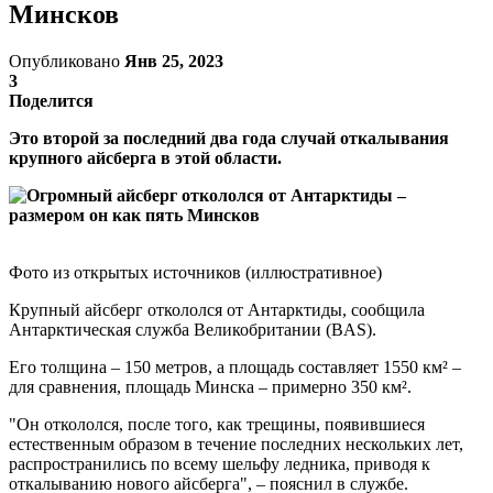
Минсков
Опубликовано
Янв 25, 2023
3
Поделится
Это второй за последний два года случай откалывания
крупного айсберга в этой области.
Фото из открытых источников (иллюстративное)
Крупный айсберг откололся от Антарктиды, сообщила
Антарктическая служба Великобритании (BAS).
Его толщина – 150 метров, а площадь составляет 1550 км² –
для сравнения, площадь Минска – примерно 350 км².
"Он откололся, после того, как трещины, появившиеся
естественным образом в течение последних нескольких лет,
распространились по всему шельфу ледника, приводя к
откалыванию нового айсберга", – пояснил в службе.