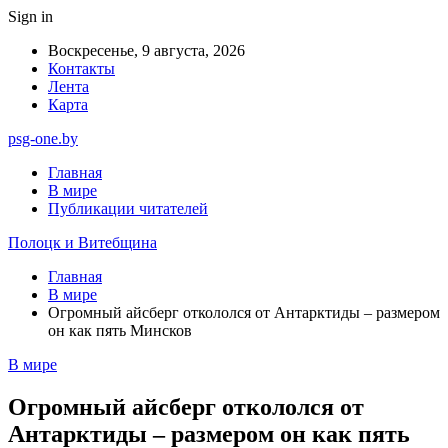
Sign in
Воскресенье, 9 августа, 2026
Контакты
Лента
Карта
psg-one.by
Главная
В мире
Публикации читателей
Полоцк и Витебщина
Главная
В мире
Огромный айсберг откололся от Антарктиды – размером
он как пять Минсков
В мире
Огромный айсберг откололся от
Антарктиды – размером он как пять