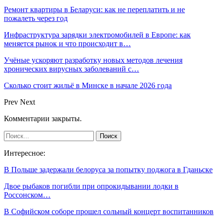
Ремонт квартиры в Беларуси: как не переплатить и не
пожалеть через год
Инфраструктура зарядки электромобилей в Европе: как
меняется рынок и что происходит в…
Учёные ускоряют разработку новых методов лечения
хронических вирусных заболеваний с…
Сколько стоит жильё в Минске в начале 2026 года
Prev
Next
Комментарии закрыты.
Интересное:
В Польше задержали белоруса за попытку поджога в Гданьске
Двое рыбаков погибли при опрокидывании лодки в
Россонском…
В Софийском соборе прошел сольный концерт воспитанников