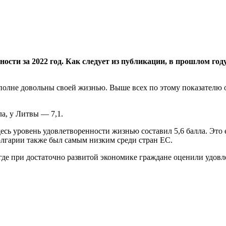
ности за 2022 год. Как следует из публикации, в прошлом г
вполне довольны своей жизнью. Выше всех по этому показателю 
а, у Литвы — 7,1.
ь уровень удовлетворенности жизнью составил 5,6 балла. Это ед
олгарии также был самым низким среди стран ЕС.
 где при достаточно развитой экономике граждане оценили удовл