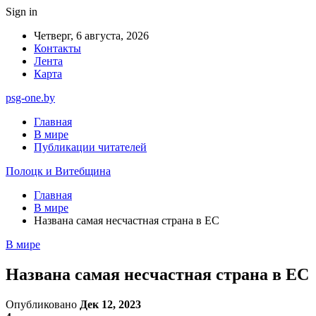
Sign in
Четверг, 6 августа, 2026
Контакты
Лента
Карта
psg-one.by
Главная
В мире
Публикации читателей
Полоцк и Витебщина
Главная
В мире
Названа самая несчастная страна в ЕС
В мире
Названа самая несчастная страна в ЕС
Опубликовано
Дек 12, 2023