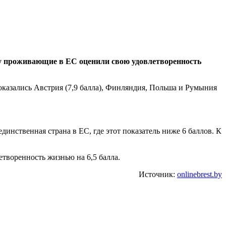
оду проживающие в ЕС оценили свою удовлетворенность
оказались Австрия (7,9 балла), Финляндия, Польша и Румыния
инственная страна в ЕС, где этот показатель ниже 6 баллов. К
етворенность жизнью на 6,5 балла.
Источник:
onlinebrest.by