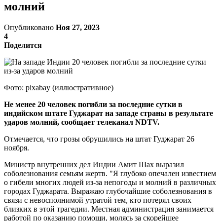
молний
Опубликовано
Ноя 27, 2023
4
Поделится
Фото: pixabay (иллюстративное)
Не менее 20 человек погибли за последние сутки в
индийском штате Гуджарат на западе страны в результате
ударов молний, сообщает телеканал NDTV.
Отмечается, что грозы обрушились на штат Гуджарат 26
ноября.
Министр внутренних дел Индии Амит Шах выразил
соболезнования семьям жертв. "Я глубоко опечален известием
о гибели многих людей из-за непогоды и молний в различных
городах Гуджарата. Выражаю глубочайшие соболезнования в
связи с невосполнимой утратой тем, кто потерял своих
близких в этой трагедии. Местная администрация занимается
работой по оказанию помощи, молясь за скорейшее