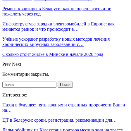
Ремонт квартиры в Беларуси: как не переплатить и не
пожалеть через год
Инфраструктура зарядки электромобилей в Европе: как
меняется рынок и что происходит в…
Учёные ускоряют разработку новых методов лечения
хронических вирусных заболеваний с…
Сколько стоит жильё в Минске в начале 2026 года
Prev
Next
Комментарии закрыты.
Интересное:
Назад в будущее: пять важных и странных пророчеств Ванги
на…
ЦТ в Беларуси: сроки, регистрация, рекомендации для…
Дальнобойщик из Казахстана полтора месяца жил на трассе