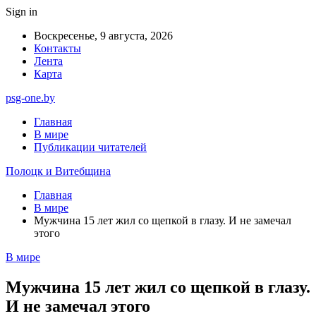
Sign in
Воскресенье, 9 августа, 2026
Контакты
Лента
Карта
psg-one.by
Главная
В мире
Публикации читателей
Полоцк и Витебщина
Главная
В мире
Мужчина 15 лет жил со щепкой в глазу. И не замечал
этого
В мире
Мужчина 15 лет жил со щепкой в глазу.
И не замечал этого