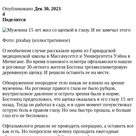
Опубликовано
Дек 30, 2023
4
Поделится
Фото: pixabay (иллюстративное)
О необычном случае рассказали врачи из Гарвардской
медицинской школы в Массачусетсе и Университета Уэйна в
Мичигане. Во время планового осмотра офтальмологи нашли
в роговице 30-летнего жителя Бостона трехмиллиметровую
деревянную щепку. И решили оставить ее на месте.
Обнаруженное инородное тело никак не влияло на зрение
мужчины. На роговице правого глаза не было рубцов,
внутриглазное давление и острота зрения были в норме.
Бостонец предположил, что щепка оказалась в его глазу 15 лет
назад. Тогда он работал в саду, и в один момент почувствовал
острую боль в правом глазу. Но она быстро прошла, и больше
глаз его не беспокоил.
Офтальмологи решили не проводить операцию, а оставить все
как есть. Но попросили мужчину проходить ежегодные