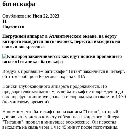
батискафа
Опубликовано
Июн 22, 2023
11
Поделится
Погружной аппарат в Атлантическом океане, на борту
которого находятся пять человек, перестал выходить на
связь в воскресенье.
Воздух в пропавшем батискафе "Титан" закончится в четверг,
об этом сообщила Береговая охрана США.
Поиски глубоководного аппарата продолжаются. По
предварительным данным, если батискаф не поврежден и до
сих пор функционирует, запас кислорода там иссякнет в 13:30
(по минскому времени).
Напомним, что батискаф под названием "Титан", который
доставлял туристов к месту гибели пассажирского лайнера
"Титаник", пропал в минувшее воскресенье. Он перестал
выходить на связь через 1 час 45 минут после погружения.