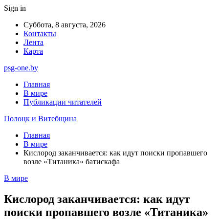
Sign in
Суббота, 8 августа, 2026
Контакты
Лента
Карта
psg-one.by
Главная
В мире
Публикации читателей
Полоцк и Витебщина
Главная
В мире
Кислород заканчивается: как идут поиски пропавшего
возле «Титаника» батискафа
В мире
Кислород заканчивается: как идут
поиски пропавшего возле «Титаника»