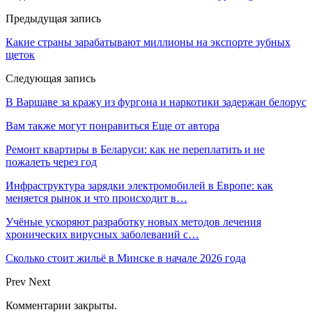
Предыдущая запись
Какие страны зарабатывают миллионы на экспорте зубных
щеток
Следующая запись
В Варшаве за кражу из фургона и наркотики задержан белорус
Вам также могут понравиться
Еще от автора
Ремонт квартиры в Беларуси: как не переплатить и не
пожалеть через год
Инфраструктура зарядки электромобилей в Европе: как
меняется рынок и что происходит в…
Учёные ускоряют разработку новых методов лечения
хронических вирусных заболеваний с…
Сколько стоит жильё в Минске в начале 2026 года
Prev
Next
Комментарии закрыты.