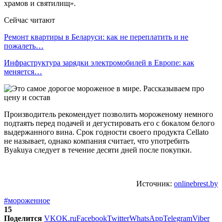
храмов и святилищ».
Сейчас читают
Ремонт квартиры в Беларуси: как не переплатить и не
пожалеть…
Инфраструктура зарядки электромобилей в Европе: как
меняется…
Производитель рекомендует позволить мороженому немного
подтаять перед подачей и дегустировать его с бокалом белого
выдержанного вина. Срок годности своего продукта Cellato
не называет, однако компания считает, что употребить
Byakuya следует в течение десяти дней после покупки.
Источник:
onlinebrest.by
#мороженное
15
Поделится
VK
OK.ru
Facebook
Twitter
WhatsApp
Telegram
Viber