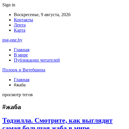
Sign in
Воскресенье, 9 августа, 2026
Контакты
Лента
Карта
psg-one.by
Главная
В мире
Публикации читателей
Полоцк и Витебщина
Главная
#жаба
просмотр тегов
#жаба
Тодзилла. Смотрите, как выглядит
самая большая жаба в мире