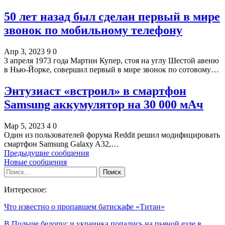
50 лет назад был сделан первый в мире
звонок по мобильному телефону
Апр 3, 2023
9
0
3 апреля 1973 года Мартин Купер, стоя на углу Шестой авеню
в Нью-Йорке, совершил первый в мире звонок по сотовому…
Энтузиаст «встроил» в смартфон
Samsung аккумулятор на 30 000 мАч
Мар 5, 2023
4
0
Один из пользователей форума Reddit решил модифицировать
смартфон Samsung Galaxy A32,…
Предыдущие сообщения
Новые сообщения
Интересное:
Что известно о пропавшем батискафе «Титан»
В Польше белорус и украинка попались на пьяной езде в