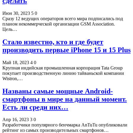
сделать
Июн 30, 2023
5
0
Сразу 12 ведущих операторов всего мира подписались под
планом некоммерческой организации GSM Association.
Цель…
Стало известно, кто и где будет
производить первые iPhone 15 и 15 Plus
Май 18, 2023
4
0
Крупная индийская промышленная корпорация Tata Group
покупает производственную линию тайваньской компании
Wistron,…
Названы самые мощные Android-
смартфоны в мире на данный момент.
Есть ли среди них…
Апр 16, 2023
3
0
Разработчики популярного бенчмарка AnTuTu опубликовали
рейтинг из самых производительных смартфонов…