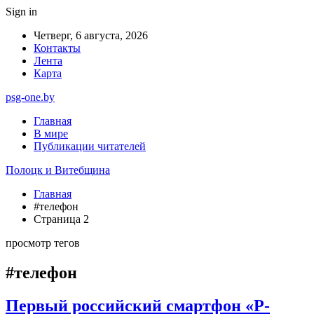
Sign in
Четверг, 6 августа, 2026
Контакты
Лента
Карта
psg-one.by
Главная
В мире
Публикации читателей
Полоцк и Витебщина
Главная
#телефон
Страница 2
просмотр тегов
#телефон
Первый российский смартфон «Р-