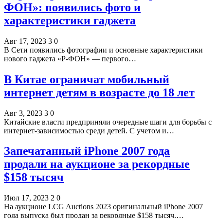
ФОН»: появились фото и
характеристики гаджета
Авг 17, 2023
3
0
В Сети появились фотографии и основные характеристики
нового гаджета «Р-ФОН» — первого…
В Китае ограничат мобильный
интернет детям в возрасте до 18 лет
Авг 3, 2023
3
0
Китайские власти предприняли очередные шаги для борьбы с
интернет-зависимостью среди детей. С учетом и…
Запечатанный iPhone 2007 года
продали на аукционе за рекордные
$158 тысяч
Июл 17, 2023
2
0
На аукционе LCG Auctions 2023 оригинальный iPhone 2007
года выпуска был продан за рекордные $158 тысяч.…