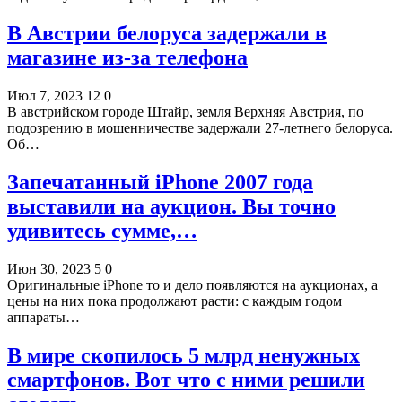
В Австрии белоруса задержали в
магазине из-за телефона
Июл 7, 2023
12
0
В австрийском городе Штайр, земля Верхняя Австрия, по
подозрению в мошенничестве задержали 27-летнего белоруса.
Об…
Запечатанный iPhone 2007 года
выставили на аукцион. Вы точно
удивитесь сумме,…
Июн 30, 2023
5
0
Оригинальные iPhone то и дело появляются на аукционах, а
цены на них пока продолжают расти: с каждым годом
аппараты…
В мире скопилось 5 млрд ненужных
смартфонов. Вот что с ними решили