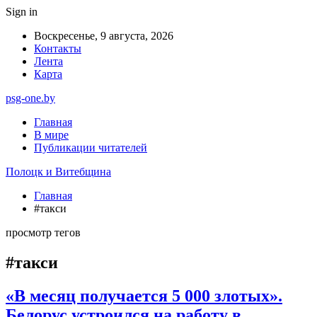
Sign in
Воскресенье, 9 августа, 2026
Контакты
Лента
Карта
psg-one.by
Главная
В мире
Публикации читателей
Полоцк и Витебщина
Главная
#такси
просмотр тегов
#такси
«В месяц получается 5 000 злотых».
Белорус устроился на работу в