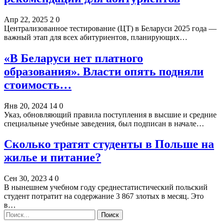
Апр 22, 2025
2
0
Централизованное тестирование (ЦТ) в Беларуси 2025 года —
важный этап для всех абитуриентов, планирующих…
«В Беларуси нет платного
образования». Власти опять подняли
стоимость…
Янв 20, 2024
14
0
Указ, обновляющий правила поступления в высшие и средние
специальные учебные заведения, был подписан в начале…
Сколько тратят студенты в Польше на
жилье и питание?
Сен 30, 2023
4
0
В нынешнем учебном году среднестатистический польский
студент потратит на содержание 3 867 злотых в месяц. Это
в…