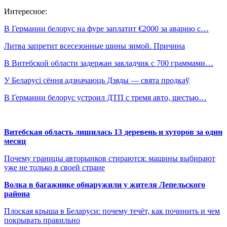
Интересное:
В Германии белорус на фуре заплатит €2000 за аварию с…
Литва запретит всесезонные шины зимой. Причина
В Витебской области задержан закладчик с 700 граммами…
У Беларусі сёння адзначаюць Дзяды — свята продкаў
В Германии белорус устроил ДТП с тремя авто, шестью…
Витебская область лишилась 13 деревень и хуторов за один
месяц
Почему границы авторынков стираются: машины выбирают
уже не только в своей стране
Волка в багажнике обнаружили у жителя Лепельского
района
Плоская крыша в Беларуси: почему течёт, как починить и чем
покрывать правильно