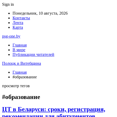
Sign in
Понедельник, 10 августа, 2026
Контакты
Лента
Карта
psg-one.by
Главная
В мире
Публикации читателей
Полоцк и Витебщина
Главная
#образование
просмотр тегов
#образование
ЦТ в Беларуси: сроки, регистрация,
рекомендации для абитуриентов