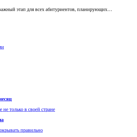
 важный этап для всех абитуриентов, планирующих…
ми
месяц
не только в своей стране
на
покрывать правильно