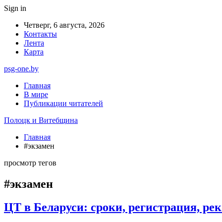
Sign in
Четверг, 6 августа, 2026
Контакты
Лента
Карта
psg-one.by
Главная
В мире
Публикации читателей
Полоцк и Витебщина
Главная
#экзамен
просмотр тегов
#экзамен
ЦТ в Беларуси: сроки, регистрация, ре