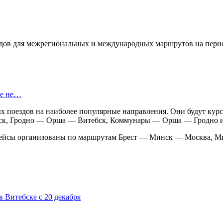
ездов для межрегиональных и международных маршрутов на пери
же не…
х поездов на наиболее популярные направления. Они будут кур
бск, Гродно — Орша — Витебск, Коммунары — Орша — Гродно
рейсы организованы по маршрутам Брест — Минск — Москва, М
 Витебске с 20 декабря