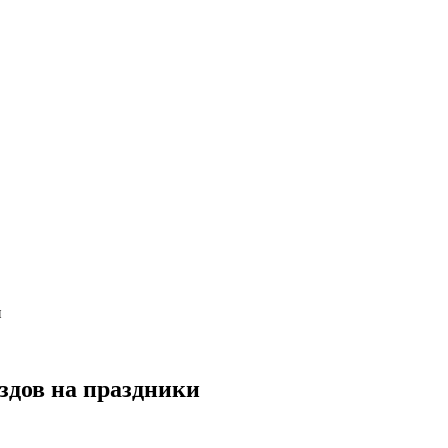
и
здов на праздники