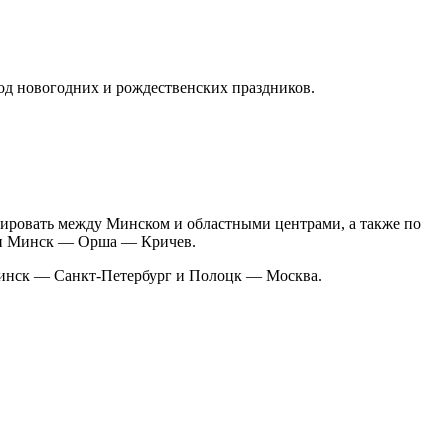
од новогодних и рождественских праздников.
сировать между Минском и областными центрами, а также по
 и Минск — Орша — Кричев.
инск — Санкт-Петербург и Полоцк — Москва.