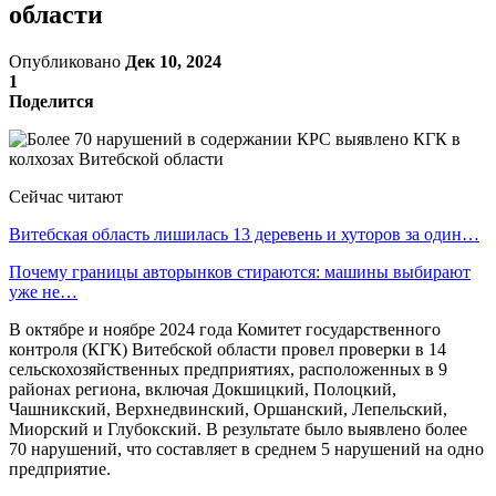
области
Опубликовано
Дек 10, 2024
1
Поделится
Сейчас читают
Витебская область лишилась 13 деревень и хуторов за один…
Почему границы авторынков стираются: машины выбирают
уже не…
В октябре и ноябре 2024 года Комитет государственного
контроля (КГК) Витебской области провел проверки в 14
сельскохозяйственных предприятиях, расположенных в 9
районах региона, включая Докшицкий, Полоцкий,
Чашникский, Верхнедвинский, Оршанский, Лепельский,
Миорский и Глубокский. В результате было выявлено более
70 нарушений, что составляет в среднем 5 нарушений на одно
предприятие.