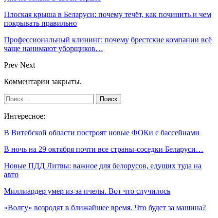
Плоская крыша в Беларуси: почему течёт, как починить и чем
покрывать правильно
Профессиональный клининг: почему брестские компании всё
чаще нанимают уборщиков…
Prev
Next
Комментарии закрыты.
Интересное:
В Витебской области построят новые ФОКи с бассейнами
В ночь на 29 октября почти все страны-соседки Беларуси…
Новые ПДД Литвы: важное для белорусов, едущих туда на
авто
Миллиардер умер из-за пчелы. Вот что случилось
«Волгу» возродят в ближайшее время. Что будет за машина?