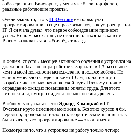
собеседования. Во-вторых, у меня уже было портфолио,
реальные работающие проекты.
Очень важно то, что в
IT Overone
не только учат
программированию, а еще и рассказывают, как устроен рынок
IT. Я сначала думал, что первое собеседование принесет
успех. Но нам рассказали, не стоит цепляться за вакансии.
Важно развиваться, а работа будет всегда.
В общем, спустя 7 месяцев активного обучения я устроился на
должность Java Junior разработчик. Зарплата в 1,3 раза выше,
чем на моей должности менеджера по продаже мебели. Но
если в мебельной сфере я провел 10 лет, то на позиции
разработчика только начинаю свой путь. Поэтому вполне
оправданно ожидаю повышения оплаты труда. Для этого
читаю книги, смотрю видео и повышаю свой уровень.
В общем, могу сказать, что
Эдвард Хомицкий и IT
Overoner
круто изменили мою жизнь. Без этих курсов я бы,
вероятно, продолжил поглощать теоретические знания и так
бы и считал, что программирование — это для меня.
Несмотря на то, что я устроился на работу только четыре