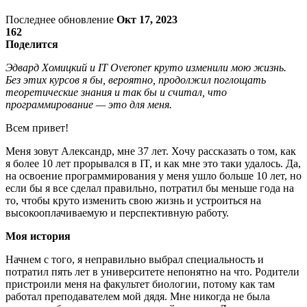
Последнее обновление
Окт 17, 2023
162
Поделится
Эдвард Хомицкий и IT Overoner круто изменили мою жизнь.
Без этих курсов я бы, вероятно, продолжил поглощать
теоретические знания и так бы и считал, что
программирование — это для меня.
Всем привет!
Меня зовут Александр, мне 37 лет. Хочу рассказать о том, как
я более 10 лет прорывался в IT, и как мне это таки удалось. Да,
на освоение программирования у меня ушло больше 10 лет, но
если бы я все сделал правильно, потратил бы меньше года на
то, чтобы круто изменить свою жизнь и устроиться на
высокооплачиваемую и перспективную работу.
Моя история
Начнем с того, я неправильно выбрал специальность и
потратил пять лет в университете непонятно на что. Родители
пристроили меня на факультет биологии, потому как там
работал преподавателем мой дядя. Мне никогда не была