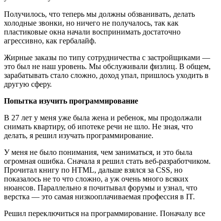
Получилось, что теперь мы должны обзванивать, делать
холодные звонки, но ничего не получалось, так как
пластиковые окна начали воспринимать достаточно
агрессивно, как гербалайф.
Жирные заказы по типу сотрудничества с застройщиками —
это был не наш уровень. Мы обслуживали физлиц. В общем,
зарабатывать стало сложно, доход упал, пришлось уходить в
другую сферу.
Попытка изучить программирование
В 27 лет у меня уже была жена и ребенок, мы продолжали
снимать квартиру, об ипотеке речи не шло. Не зная, что
делать, я решил изучать программирование.
У меня не было понимания, чем заниматься, и это была
огромная ошибка. Сначала я решил стать веб-разработчиком.
Прочитал книгу по HTML, дальше взялся за CSS, но
показалось не то что сложно, а уж очень много всяких
нюансов. Параллельно я почитывал форумы и узнал, что
верстка — это самая низкооплачиваемая профессия в IT.
Решил переключиться на программирование. Поначалу все