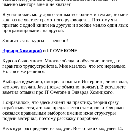
именно ментора мне и не хватает.
Я усидчивый, могу долго заниматься одним и тем же, но мне
как раз не хватает грамотного руководства. Поэтому я и
прыгаю с одной книги на другую и вообще меняю один язык
программирования на другой.
Записаться на курсы — решено!
Эдвард Хомицкий
и IT OVERONE
Курсов было много. Многие обещали обучение полгода и
гарантию трудоустройства. Мне казалось, что это нереально.
Но я все же решился.
Выбирал вдумчиво, смотрел отзывы в Интернете, четко знал,
что хочу изучать Java (позже объясню, почему). В результате
заметил отзывы про IT Overone и Эдварда Хомицкого.
Понравилось, что здесь акцент на практику, теория сразу
отрабатывается, а также предлагается стажировка. Оверван
оказался правильным выбором именно из-за структуры
подачи материал, поэтому расскажу подробнее.
Весь курс распределен на модули. Всего таких модулей 14: