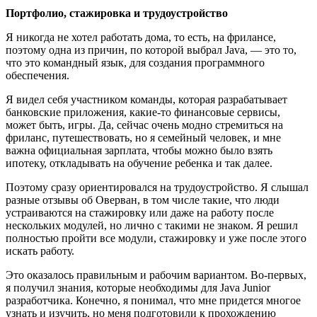
Портфолио, стажировка и трудоустройство
Я никогда не хотел работать дома, то есть, на фрилансе,
поэтому одна из причин, по которой выбрал Java, — это то,
что это командный язык, для создания программного
обеспечения.
Я видел себя участником команды, которая разрабатывает
банковские приложения, какие-то финансовые сервисы,
может быть, игры. Да, сейчас очень модно стремиться на
фриланс, путешествовать, но я семейный человек, и мне
важна официальная зарплата, чтобы можно было взять
ипотеку, откладывать на обучение ребенка и так далее.
Поэтому сразу ориентировался на трудоустройство. Я слышал
разные отзывы об Оверван, в том числе такие, что люди
устраиваются на стажировку или даже на работу после
нескольких модулей, но лично с такими не знаком. Я решил
полностью пройти все модули, стажировку и уже после этого
искать работу.
Это оказалось правильным и рабочим вариантом. Во-первых,
я получил знания, которые необходимы для Java Junior
разработчика. Конечно, я понимал, что мне придется многое
узнать и изучить, но меня подготовили к прохождению