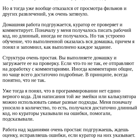
Но я тогда уже вообще отказался от просмотра фильмов и
других развлечений, уж очень затянуло.
Домашняя работа подгружается, куратор ее проверяет и
комментирует. Поначалу у меня получалось писать рабочий
код, но длинный, иногда не получалось. Но так устроено
обучение, что выполненной оказалась вся домашка, причем я
понял и запомнил, как выполнено каждое задание.
Структура очень простая. Вы выполняете домашку и
загружаете ее на проверку. Если что-то не так, ее отправляют
на доработку с комментариями. Иногда комментарии общие,
но чаще всего достаточно подробные. В принципе, всегда
понятно, что не так.
Уже тогда я понял, что в программировании нет едино
верного кода. Для написания той же змейки или калькулятора
можно использовать самые разные подходы. Меня поначалу
уносило в количество, то есть, получался достаточно длинный
код, но кураторы указывали на ошибки, помогали,
подсказывали.
Работа над заданиями очень простая: подгружаешь, ждешь
оценку, исправляешь ошибки, если куратор на них указывает.