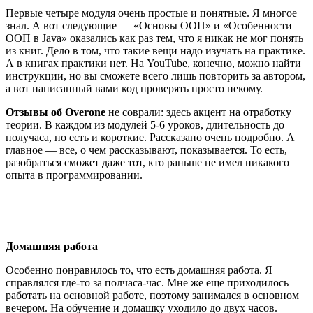
Первые четыре модуля очень простые и понятные. Я многое
знал. А вот следующие — «Основы ООП» и «Особенности
ООП в Java» оказались как раз тем, что я никак не мог понять
из книг. Дело в том, что такие вещи надо изучать на практике.
А в книгах практики нет. На YouTube, конечно, можно найти
инструкции, но вы сможете всего лишь повторить за автором,
а вот написанный вами код проверять просто некому.
Отзывы об Overone
не соврали: здесь акцент на отработку
теории. В каждом из модулей 5-6 уроков, длительность до
получаса, но есть и короткие. Рассказано очень подробно. А
главное — все, о чем рассказывают, показывается. То есть,
разобраться сможет даже тот, кто раньше не имел никакого
опыта в программировании.
Домашняя работа
Особенно понравилось то, что есть домашняя работа. Я
справлялся где-то за полчаса-час. Мне же еще приходилось
работать на основной работе, поэтому занимался в основном
вечером. На обучение и домашку уходило до двух часов.