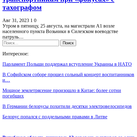
тахографом
Авг 31, 2023
1
0
Утром в пятницу, 25 августа, на магистрали А1 возле
населенного пункта Возьники в Силезском воеводстве
патруль…
Интересное:
Парламент Польши поддержал вступление Украины в НАТО
В Софийском соборе прошел сольный концерт воспитанников
и…
Мощное землетрясение произошло в Китае: более сотни
погибших
В Германии белорусы похитили десятки электровелосипедов
Белорус попался с поддельными правами в Литве